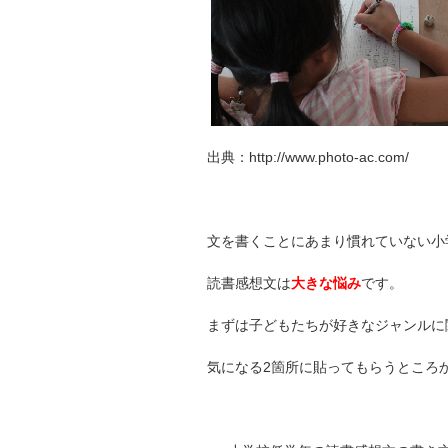
出典：http://www.photo-ac.com/
文を書くことにあまり慣れていない小
読書感想文は
大きな悩み
です。
まずは子どもたちが好きなジャンルに
気になる2箇所に貼ってもらうところ