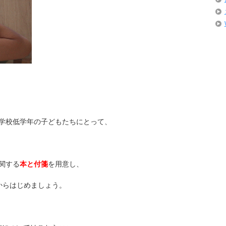
学校低学年の子どもたちにとって、
関する
本と付箋
を用意し、
からはじめましょう。