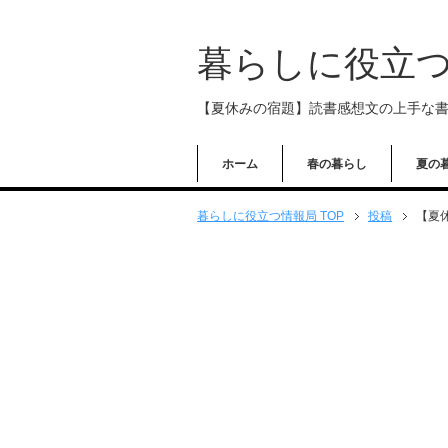
暮らしに役立
【夏休みの宿題】読書感想文の上手な
ホーム
春の暮らし
夏の
暮らしに役立つ情報局 TOP
投稿
【夏