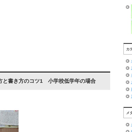
カ
方と書き方のコツ1 小学校低学年の場合
メ