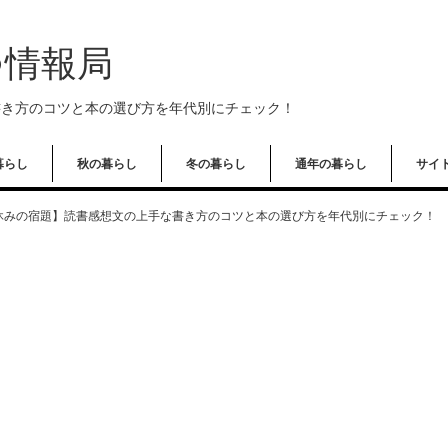
つ情報局
書き方のコツと本の選び方を年代別にチェック！
暮らし
秋の暮らし
冬の暮らし
通年の暮らし
サイ
休みの宿題】読書感想文の上手な書き方のコツと本の選び方を年代別にチェック！