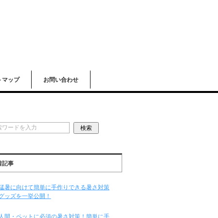
トマップ
お問い合わせ
着記事
猛暑に向けて簡単に手作りできる暑さ対策
グッズを一挙公開！
人間・ペットに必須の暑さ対策！簡単に手