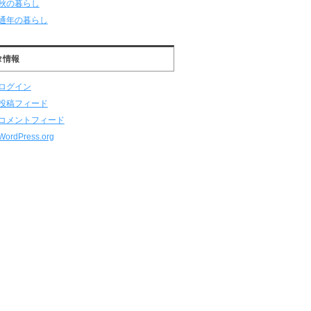
秋の暮らし
通年の暮らし
タ情報
ログイン
投稿フィード
コメントフィード
WordPress.org