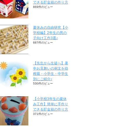
できる貯金箱の作り方
869件のビュー
夏休みの自由研究【小
学校編】2年生の男の
子向け工作3選♪
687件のビュー
【先生から生徒へ】暑
中お見舞いの例文を幼
稚園・小学生・中学生
別にご紹介♪
530件のビュー
【小学校3年生の夏休
み工作】簡単に手作り
できる貯金箱の作り方
371件のビュー