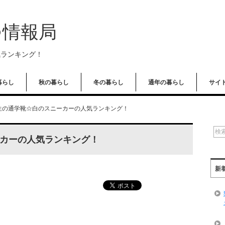
つ情報局
気ランキング！
暮らし
秋の暮らし
冬の暮らし
通年の暮らし
サイ
生の通学靴☆白のスニーカーの人気ランキング！
カーの人気ランキング！
新