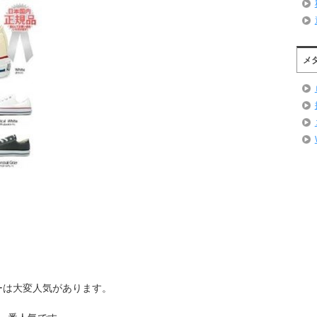
メ
ーは大変人気があります。