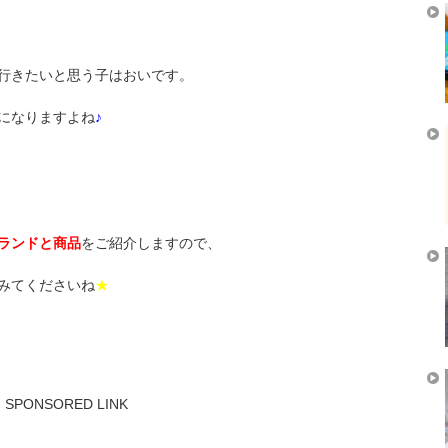
行きたいと思う子はおいです。
になりますよね
♪
ランドと商品
をご紹介しますので、
みてくださいね
★
SPONSORED LINK