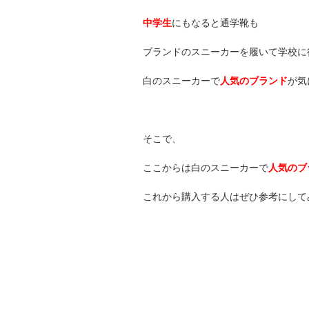
中学生
にもなると通学靴も
ブランドのスニーカーを履いて学校に
白のスニーカーで
人気のブランド
が気
そこで、
ここからは白のスニーカーで
人気のブ
これから購入する人はぜひ参考にして