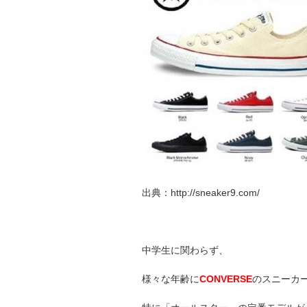
出典：http://sneaker9.com/
中学生に関わらず、
様々な年齢に
CONVERSE
のスニーカ