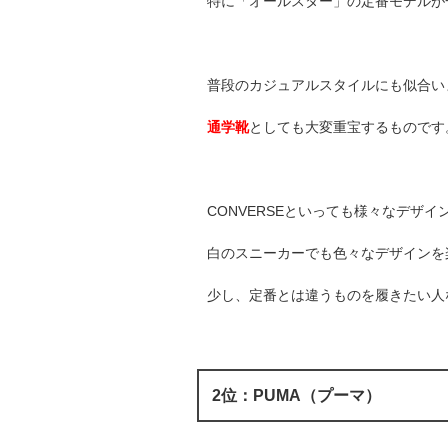
特に「オールスター」の定番モデルが
普段のカジュアルスタイルにも似合い
通学靴
としても大変重宝するものです
CONVERSEといっても様々なデザ
白のスニーカーでも色々なデザインを
少し、定番とは違うものを履きたい人
2位：PUMA（プーマ）