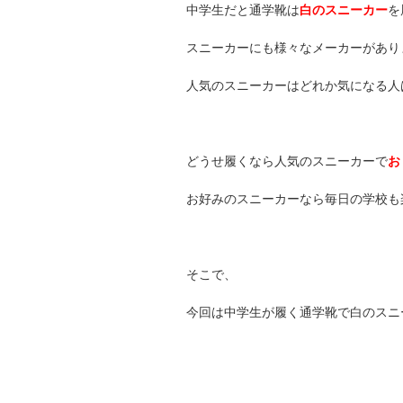
中学生だと通学靴は
白のスニーカー
を
スニーカーにも様々なメーカーがあり
人気のスニーカーはどれか気になる人
どうせ履くなら人気のスニーカーで
お
お好みのスニーカーなら毎日の学校も
そこで、
今回は中学生が履く通学靴で白のスニ