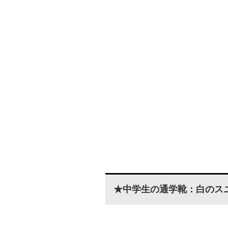
★中学生の通学靴：白のス