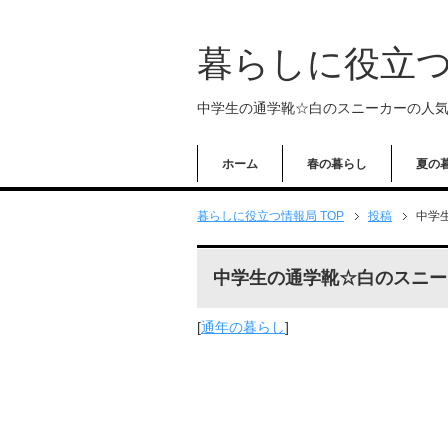
暮らしに役立
中学生の通学靴☆白のスニーカーの人
ホーム
春の暮らし
夏の
暮らしに役立つ情報局 TOP
投稿
中学
中学生の通学靴☆白のスニー
[
通年の暮らし
]