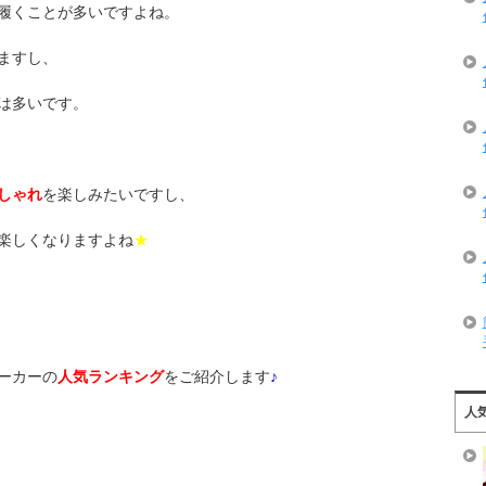
履くことが多いですよね。
ますし、
は多いです。
しゃれ
を楽しみたいですし、
楽しくなりますよね
★
ーカーの
人気ランキング
をご紹介します
♪
人