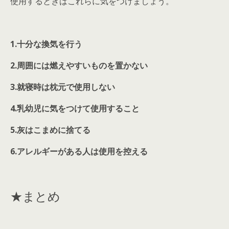
使用するときはこれらに気をつけましょう。
1.
十分な換気を行う
2.
周囲には燃えやすいものを置かない
3.
就寝時は枕元で使用しない
4.
乳幼児に気をつけて使用すること
5.
灰はこまめに捨てる
6.
アレルギーがある人は使用を控える
★まとめ