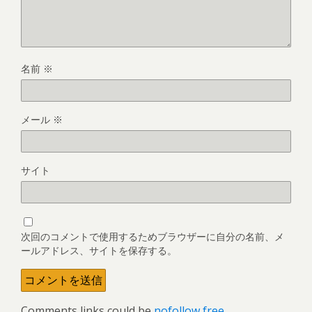
名前
※
メール
※
サイト
次回のコメントで使用するためブラウザーに自分の名前、メ
ールアドレス、サイトを保存する。
Comments links could be
nofollow free
.