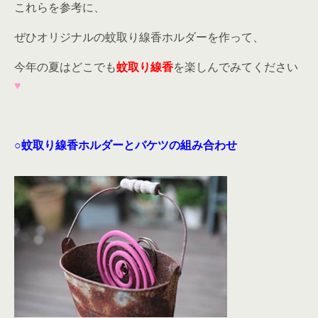
これらを参考に、
ぜひオリジナルの蚊取り線香ホルダーを作って、
今年の夏はどこでも
蚊取り線香
を楽しんでみてください
♥
○蚊取り線香ホルダーとバケツの組み合わせ