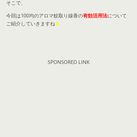
そこで、
今回は100均のアロマ蚊取り線香の
有効活用法
について
ご紹介していきますね
★
SPONSORED LINK