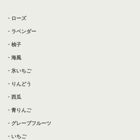
・ローズ
・ラベンダー
・柚子
・海風
・氷いちご
・りんどう
・西瓜
・青りんご
・グレープフルーツ
・いちご