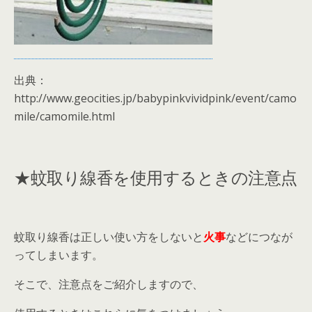
出典：
http://www.geocities.jp/babypinkvividpink/event/camo
mile/camomile.html
★蚊取り線香を使用するときの注意点
蚊取り線香は正しい使い方をしないと
火事
などにつなが
ってしまいます。
そこで、注意点をご紹介しますので、