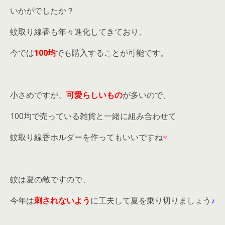
いかがでしたか？
蚊取り線香も年々進化してきており、
今では
100均
でも購入することが可能です。
小さめですが、
可愛らしいもの
が多いので、
100均で売っている雑貨と一緒に組み合わせて
蚊取り線香ホルダーを作ってもいいですね
♥
蚊は夏の敵ですので、
今年は
刺されないよう
に工夫して夏を乗り切りましょう
♪