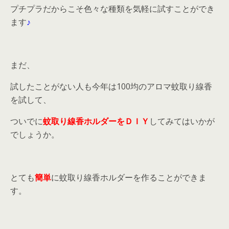
プチプラだからこそ色々な種類を気軽に試すことができ
ます
♪
まだ、
試したことがない人も今年は100均のアロマ蚊取り線香
を試して、
ついでに
蚊取り線香ホルダーをＤＩＹ
してみてはいかが
でしょうか。
とても
簡単
に蚊取り線香ホルダーを作ることができま
す。