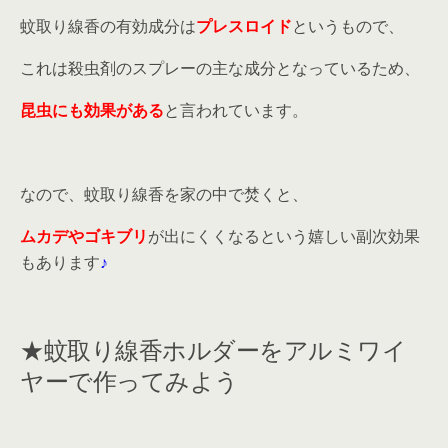
蚊取り線香の有効成分は
プレスロイド
というもので、
これは殺虫剤のスプレーの主な成分となっているため、
昆虫にも効果がある
と言われています。
なので、蚊取り線香を家の中で焚くと、
ムカデやゴキブリ
が出にくくなるという嬉しい副次効果
もあります
♪
★蚊取り線香ホルダーをアルミワイ
ヤーで作ってみよう