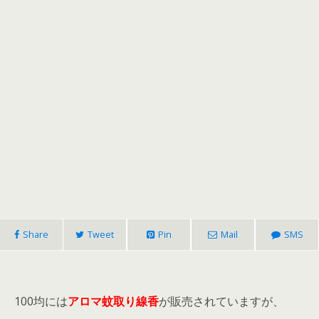
Share
Tweet
Pin
Mail
SMS
100均には
アロマ蚊取り線香
が販売されていますが、