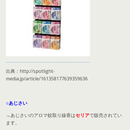
出典：http://spotlight-
media.jp/article/161358177639359636
○あじさい
→あじさいのアロマ蚊取り線香は
セリア
で販売されてい
ます。