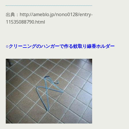
出典：http://ameblo.jp/nono0128/entry-
11535088790.html
○クリーニングのハンガーで作る蚊取り線香ホルダー