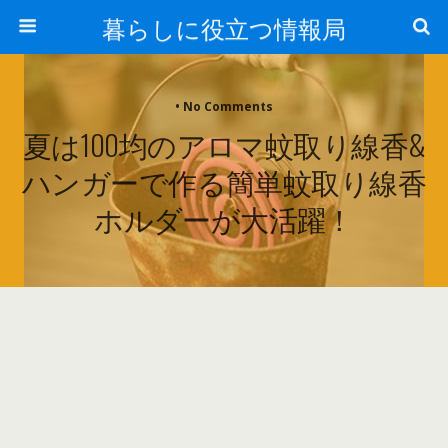
暮らしに役立つ情報局
• No Comments
夏は100均のアロマ蚊取り線香&
ハンガーで作る簡単蚊取り線香
ホルダーが大活躍！