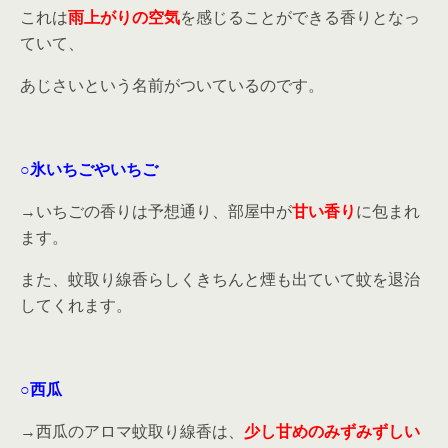
これは
雨上がりの空気
を感じることができる香りとなっ
ていて、
あじさいという名前がついているのです。
○氷いちごやいちご
→いちごの香りは予想通り、部屋中が
甘い香り
に包まれ
ます。
また、蚊取り線香らしくきちんと煙も出ていて蚊を退治
してくれます。
○西瓜
→西瓜のアロマ蚊取り線香は、
少し甘めのみずみずしい