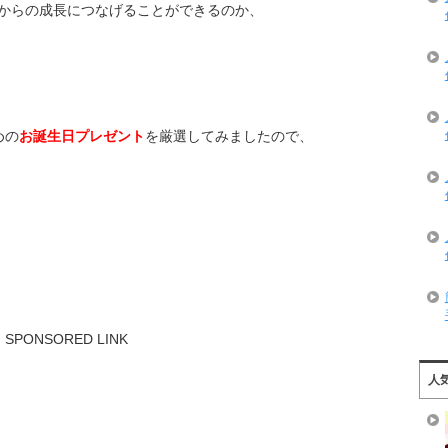
からの成長につなげることができるのか、
めの
お誕生日プレゼント
を厳選してみましたので、
SPONSORED LINK
人