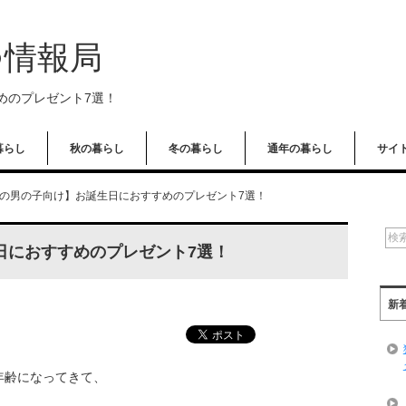
つ情報局
めのプレゼント7選！
暮らし
秋の暮らし
冬の暮らし
通年の暮らし
サイ
歳の男の子向け】お誕生日におすすめのプレゼント7選！
日におすすめのプレゼント7選！
新
年齢になってきて、