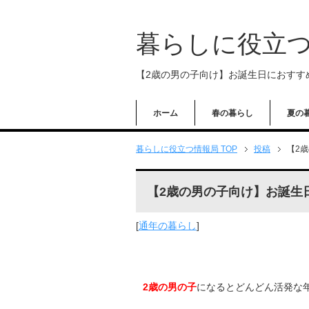
暮らしに役立
【2歳の男の子向け】お誕生日におすす
ホーム
春の暮らし
夏の
暮らしに役立つ情報局 TOP
投稿
【2
【2歳の男の子向け】お誕生
[
通年の暮らし
]
2歳の男の子
になるとどんどん活発な