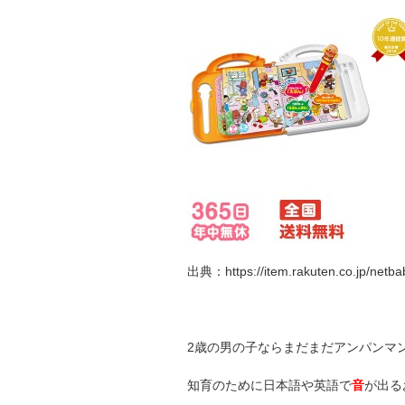
出典：https://item.rakuten.co.jp/netba
2歳の男の子ならまだまだアンパンマ
知育のために日本語や英語で
音
が出る