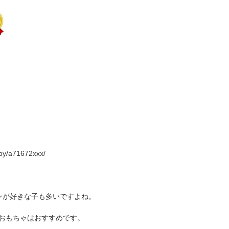
by/a71672xxx/
ンが好きな子も多いですよね。
おもちゃはおすすめです。