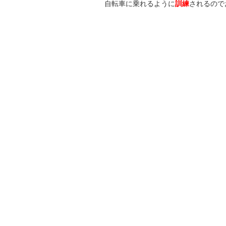
自転車に乗れるように
訓練
されるので