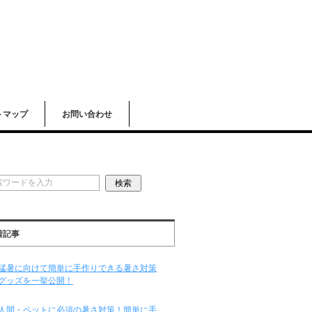
トマップ
お問い合わせ
着記事
猛暑に向けて簡単に手作りできる暑さ対策
グッズを一挙公開！
人間・ペットに必須の暑さ対策！簡単に手