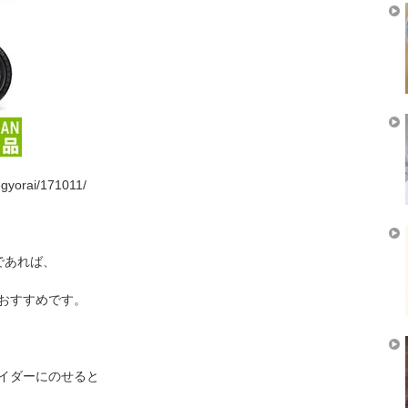
gyorai/171011/
であれば、
おすすめです。
イダーにのせると