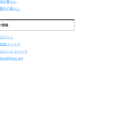
秋の暮らし
通年の暮らし
タ情報
ログイン
投稿フィード
コメントフィード
WordPress.org