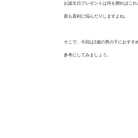
お誕生日プレゼントは何を贈ればこれ
親も真剣に悩んだりしますよね。
そこで、今回は2歳の男の子におすす
参考にしてみましょう。