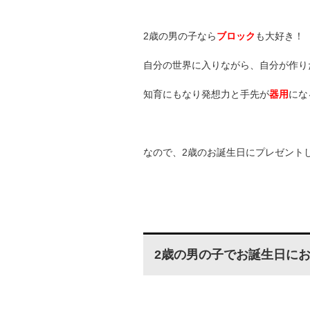
2歳の男の子なら
ブロック
も大好き！
自分の世界に入りながら、自分が作り
知育にもなり発想力と手先が
器用
にな
なので、2歳のお誕生日にプレゼント
2歳の男の子でお誕生日にお