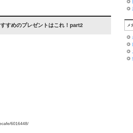
すすめのプレゼントはこれ！part2
メ
ecafe/6016448/