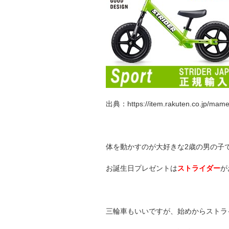
出典：https://item.rakuten.co.jp/mame
体を動かすのが大好きな2歳の男の子
お誕生日プレゼントは
ストライダー
が
三輪車もいいですが、始めからストラ