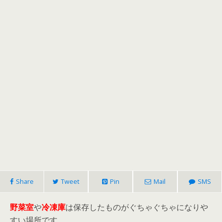
Share
Tweet
Pin
Mail
SMS
野菜室
や
冷凍庫
は保存したものがぐちゃぐちゃになりや
すい場所です。