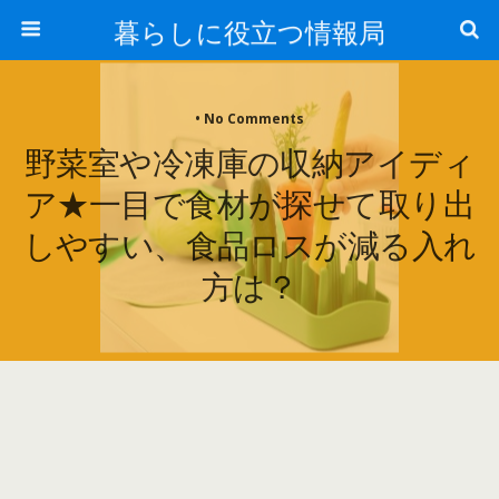
暮らしに役立つ情報局
• No Comments
野菜室や冷凍庫の収納アイディ
ア★一目で食材が探せて取り出
しやすい、食品ロスが減る入れ
方は？