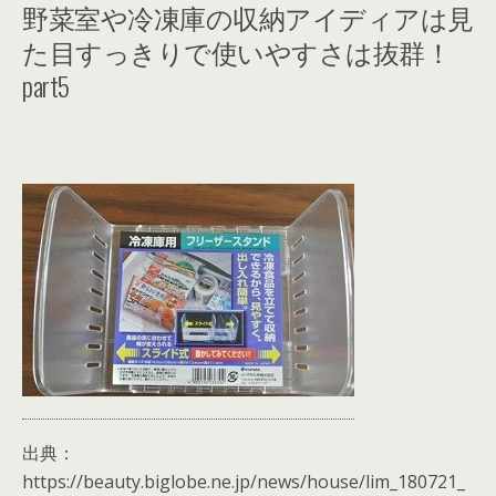
野菜室や冷凍庫の収納アイディアは見
た目すっきりで使いやすさは抜群！
part5
出典：
https://beauty.biglobe.ne.jp/news/house/lim_180721_