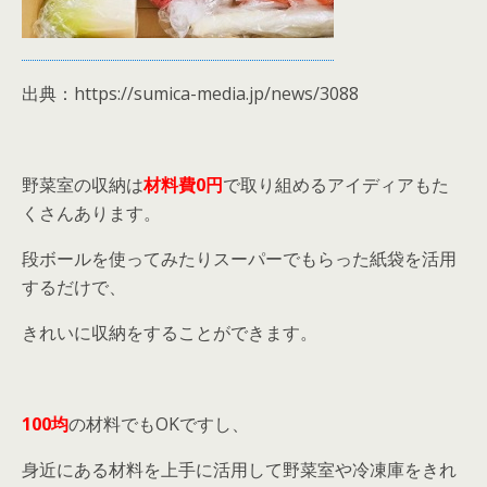
出典：https://sumica-media.jp/news/3088
野菜室の収納は
材料費0円
で取り組めるアイディアもた
くさんあります。
段ボールを使ってみたりスーパーでもらった紙袋を活用
するだけで、
きれいに収納をすることができます。
100均
の材料でもOKですし、
身近にある材料を上手に活用して野菜室や冷凍庫をきれ