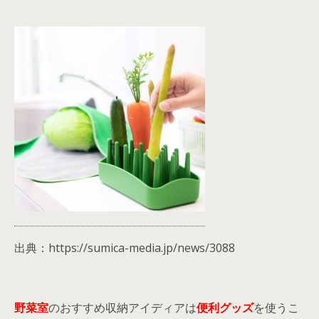
出典：https://sumica-media.jp/news/3088
野菜室
のおすすめ収納アイディアは
便利グッズ
を使うこ