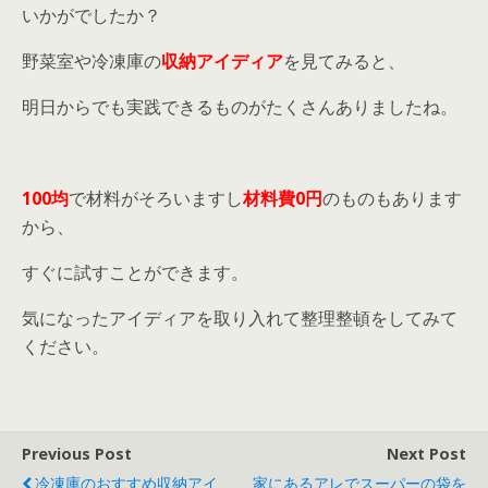
いかがでしたか？
野菜室や冷凍庫の
収納アイディア
を見てみると、
明日からでも実践できるものがたくさんありましたね。
100均
で材料がそろいますし
材料費0円
のものもあります
から、
すぐに試すことができます。
気になったアイディアを取り入れて整理整頓をしてみて
ください。
Previous Post
Next Post
冷凍庫のおすすめ収納アイ
家にあるアレでスーパーの袋を