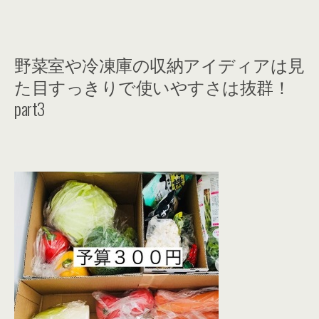
s://roomclip.jp/mag/archives/54097 収納ケースを野菜室に取り入れること
で、きれいに収納を楽しむことができるアイディ...
野菜室や冷凍庫の収納アイディアは見
た目すっきりで使いやすさは抜群！
part3