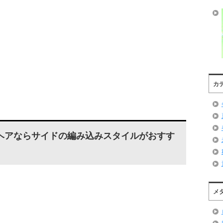
カ
ヘアならサイドの編み込みスタイルがおすす
メ