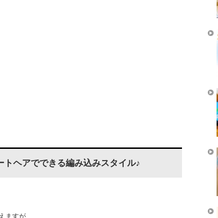
ートヘアでできる編み込みスタイル♪
えますが、