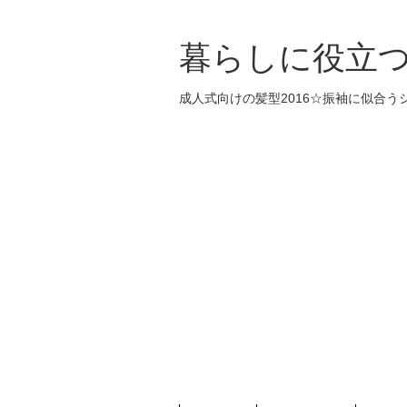
暮らしに役立
成人式向けの髪型2016☆振袖に似合う