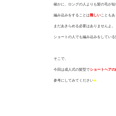
確かに、ロングの人よりも髪の毛が短
編み込みをすることは
難しい
こともあ
まだあきらめる必要はありませんよ。
ショートの人でも編み込みをしている
そこで、
今回は成人式の髪型で
ショートヘアの
参考にしてみてください
★