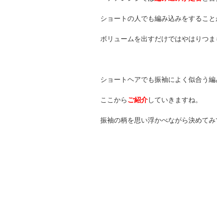
ショートの人でも編み込みをすること
ボリュームを出すだけではやはりつま
ショートヘアでも振袖によく似合う編
ここから
ご紹介
していきますね。
振袖の柄を思い浮かべながら決めてみ