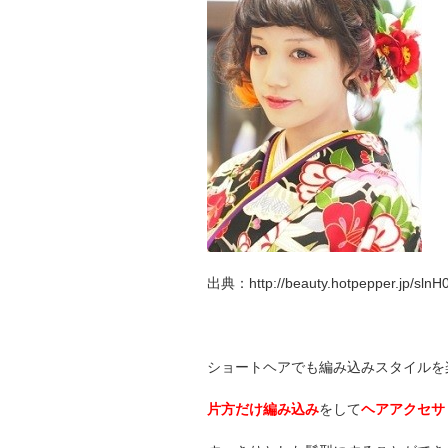
出典：http://beauty.hotpepper.jp/slnH
ショートヘアでも編み込みスタイルを
片方だけ編み込み
をして
ヘアアクセサ