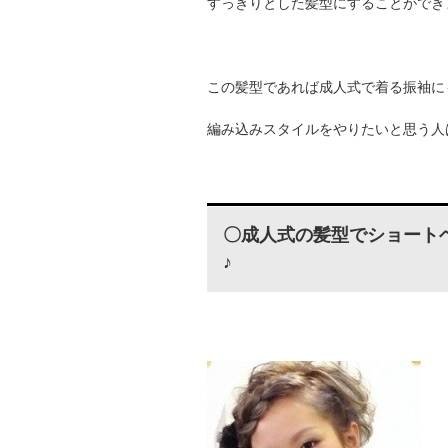
すっきりとした髪型にすることができ
この髪型であれば成人式で着る振袖に
編み込みスタイルをやりたいと思う人
〇成人式の髪型でショート
♪