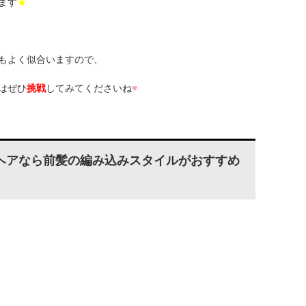
ます
★
もよく似合いますので、
はぜひ
挑戦
してみてくださいね
♥
ヘアなら前髪の編み込みスタイルがおすすめ