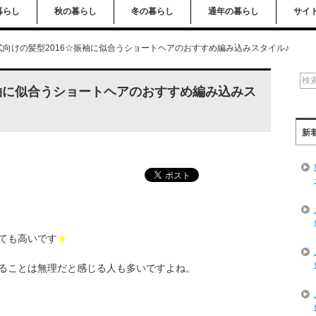
暮らし
秋の暮らし
冬の暮らし
通年の暮らし
サイ
式向けの髪型2016☆振袖に似合うショートヘアのおすすめ編み込みスタイル♪
振袖に似合うショートヘアのおすすめ編み込みス
新
ても高いです
★
ることは無理だと感じる人も多いですよね。