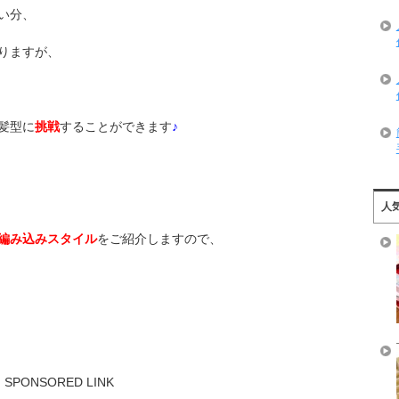
い分、
りますが、
髪型に
挑戦
することができます
♪
人
編み込みスタイル
をご紹介しますので、
SPONSORED LINK