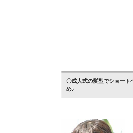
〇成人式の髪型でショート
め♪