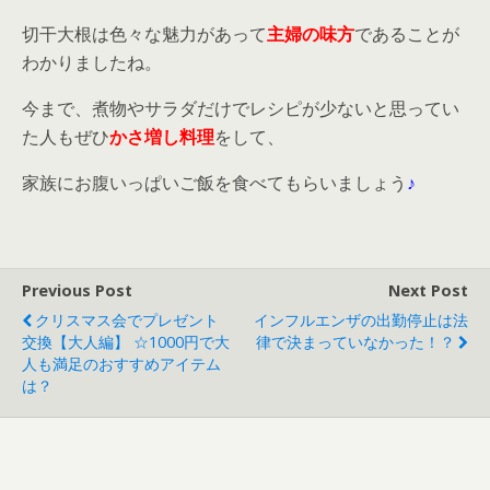
切干大根は色々な魅力があって
主婦の味方
であることが
わかりましたね。
今まで、煮物やサラダだけでレシピが少ないと思ってい
た人もぜひ
かさ増し料理
をして、
家族にお腹いっぱいご飯を食べてもらいましょう
♪
Previous Post
Next Post
クリスマス会でプレゼント
インフルエンザの出勤停止は法
交換【大人編】 ☆1000円で大
律で決まっていなかった！？
人も満足のおすすめアイテム
は？