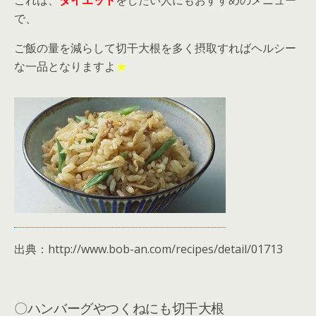
これは、
ダイエット
をしたい人にもおすすめのメニュー
で、
ご飯の量を減らして切干大根を多く摂取すればヘルシー
な一品となりますよ
★
出典：http://www.bob-an.com/recipes/detail/01713
〇ハンバーグやつくねにも切干大根