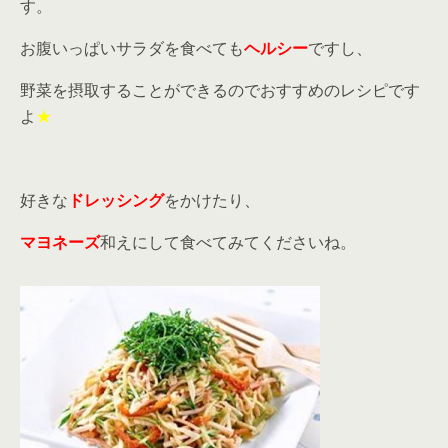
す。
お腹いっぱいサラダを食べても
ヘルシー
ですし、
野菜を摂取することができるのでおすすめのレシピです
よ
★
好きな
ドレッシング
をかけたり、
マヨネーズ
和えにして食べてみてくださいね。