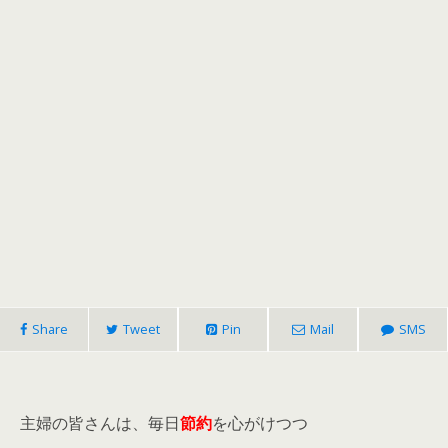
Share
Tweet
Pin
Mail
SMS
主婦の皆さんは、毎日
節約
を心がけつつ