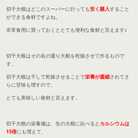
切干大根はどこのスーパーに行っても
安く購入
すること
ができる食材ですよね。
非常食用に買っておくととても便利な食材と言えます
♪
切干大根はその名の通り大根を乾燥させて作るもので
す。
切干大根は干して乾燥させることで
栄養が凝縮
されてさ
らに甘味も増すので、
とても美味しい食材と言えます。
切干大根の栄養価は、生の大根に比べると
カルシウムは
15倍
にも増えて、