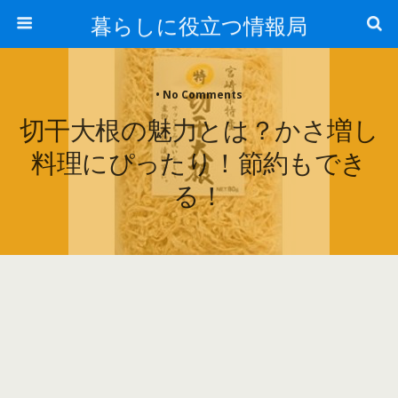
暮らしに役立つ情報局
• No Comments
切干大根の魅力とは？かさ増し
料理にぴったり！節約もでき
る！