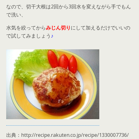
なので、切干大根は2回から3回水を変えながら手でもん
で洗い、
水気を絞ってから
みじん切り
にして加えるだけでいいの
で試してみましょう
♪
出典：http://recipe.rakuten.co.jp/recipe/1330007736/