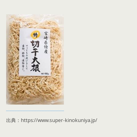
出典：https://www.super-kinokuniya.jp/