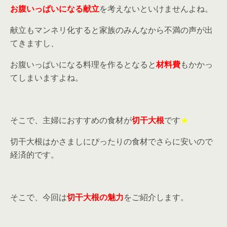
お腹いっぱいになる献立
を考えないといけませんよね。
献立もマンネリ化すると家族のみんなから不満の声が出
てきますし、
お腹いっぱいになる料理を作るとなると
材料費
もかかっ
てしまいますよね。
そこで、主婦におすすめの食材が
切干大根
です
★
切干大根はかさましにぴったりの食材でさらに安いので
経済的です。
そこで、今回は
切干大根の魅力
をご紹介します。