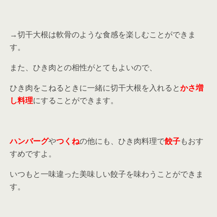
→切干大根は軟骨のような食感を楽しむことができま
す。
また、ひき肉との相性がとてもよいので、
ひき肉をこねるときに一緒に切干大根を入れると
かさ増
し料理
にすることができます。
ハンバーグ
や
つくね
の他にも、ひき肉料理で
餃子
もおす
すめですよ。
いつもと一味違った美味しい餃子を味わうことができま
す。