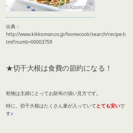
出典：
http://www.kikkoman.co.jp/homecook/search/recipe.h
tml?numb=00003759
★切干大根は食費の節約になる！
乾物は主婦にとってお財布の強い見方です。
特に、切干大根はたくさん量が入っていて
とても安い
で
す
♪