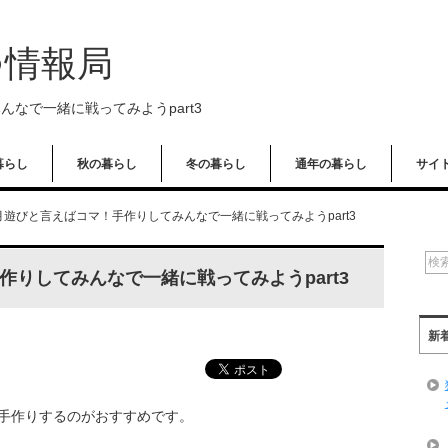
つ情報局
なで一緒に戦ってみようpart3
暮らし
秋の暮らし
冬の暮らし
通年の暮らし
サイ
月遊びと言えばコマ！手作りしてみんなで一緒に戦ってみようpart3
りしてみんなで一緒に戦ってみようpart3
新
手作りするのがおすすめです。