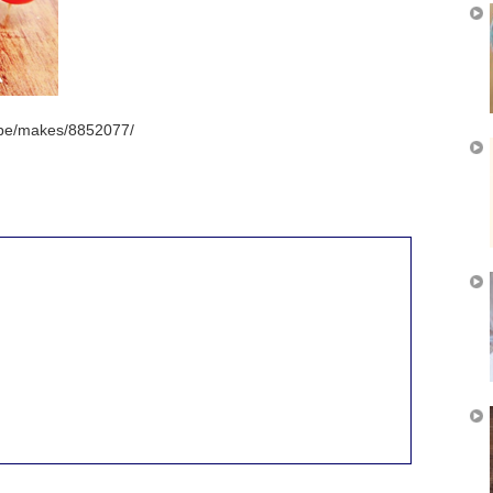
pe/makes/8852077/