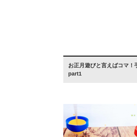
お正月遊びと言えばコマ！
part1