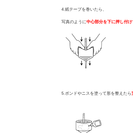
4.紙テープを巻いたら、
写真のように
中心部分を下に押し付け
5.ボンドやニスを塗って形を整えたら