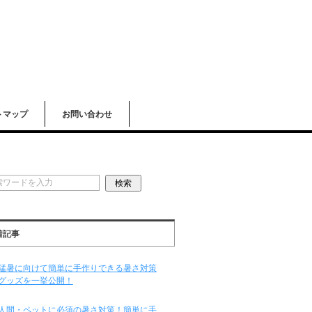
トマップ
お問い合わせ
着記事
猛暑に向けて簡単に手作りできる暑さ対策
グッズを一挙公開！
人間・ペットに必須の暑さ対策！簡単に手