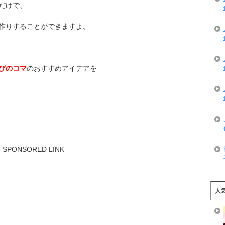
だけで、
作りすることができますよ。
びのコマ
のおすすめアイデアを
SPONSORED LINK
人