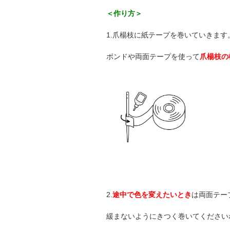
＜作り方＞
1.爪楊枝に紙テープを巻いていきます
ボンドや両面テープを使って
爪楊枝の
2.
途中で色を変えたいとき
は両面テー
緩まないようにきつく巻いてください