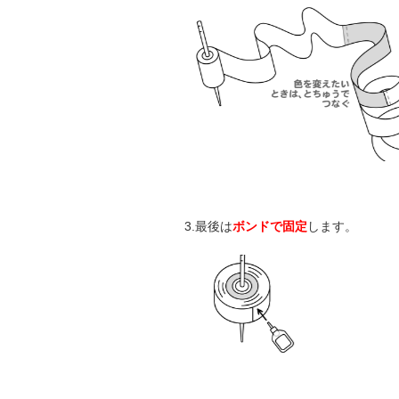
3.最後は
ボンドで固定
します。