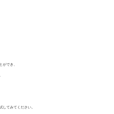
とができ、
。
試してみてください。