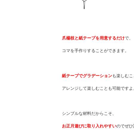
爪楊枝と紙テープを用意するだけ
で、
コマを手作りすることができます。
紙テープでグラデーション
も楽しむこ
アレンジして楽しむことも可能ですよ
シンプルな材料だからこそ、
お正月遊びに取り入れやすい
のでぜひ