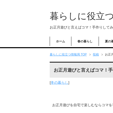
暮らしに役立
お正月遊びと言えばコマ！手作りしてみん
ホーム
春の暮らし
夏の
暮らしに役立つ情報局 TOP
投稿
お正
お正月遊びと言えばコマ！手作
[
冬の暮らし
]
お正月遊びを自宅で楽しむならコマを