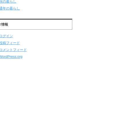
秋の暮らし
通年の暮らし
タ情報
ログイン
投稿フィード
コメントフィード
WordPress.org