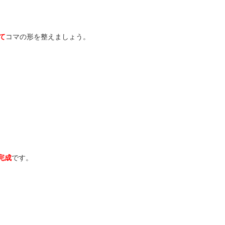
て
コマの形を整えましょう。
完成
です。