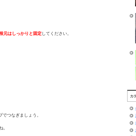
。
根元はしっかりと固定
してください。
カ
プでつなぎましょう。
ね。