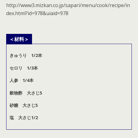
http://www3.mizkan.co.jp/sapari/menu/cook/recipe/in
dex.html?id=978&uiaid=978
＜材料＞
きゅうり 1/2本
セロリ 1/3本
人参 1/4本
穀物酢 大さじ5
砂糖 大さじ5
塩 大さじ1/2