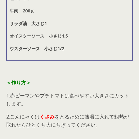
牛肉 200ｇ
サラダ油 大さじ1
オイスターソース 小さじ1.5
ウスターソース 小さじ1/2
＜作り方＞
1.赤ピーマンやプチトマトは食べやすい大きさにカット
します。
2.こんにゃくは
くさみ
をとるために熱湯に入れて粗熱が
取れたらひとくち大にちぎってください。