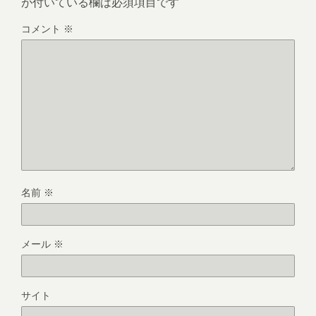
が付いている欄は必須項目です
コメント
※
名前
※
メール
※
サイト