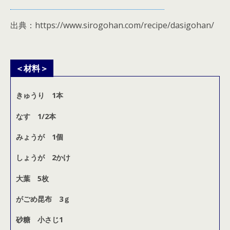
出典：https://www.sirogohan.com/recipe/dasigohan/
＜材料＞
きゅうり 1本
なす 1/2本
みょうが 1個
しょうが 2かけ
大葉 5枚
がごめ昆布 3ｇ
砂糖 小さじ1