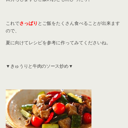
これで
さっぱり
とご飯をたくさん食べることが出来ます
ので、
夏に向けてレシピを参考に作ってみてくださいね。
▼きゅうりと牛肉のソース炒め▼