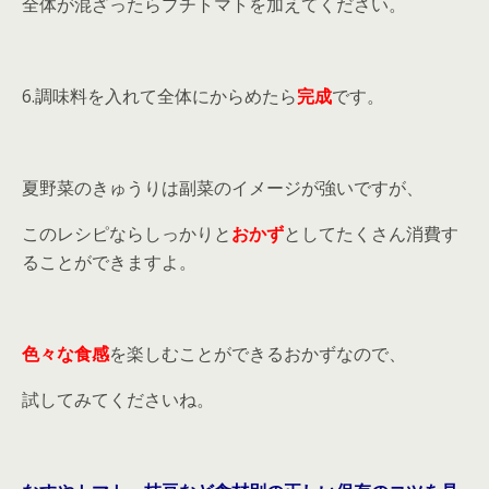
全体が混ざったらプチトマトを加えてください。
6.調味料を入れて全体にからめたら
完成
です。
夏野菜のきゅうりは副菜のイメージが強いですが、
このレシピならしっかりと
おかず
としてたくさん消費す
ることができますよ。
色々な食感
を楽しむことができるおかずなので、
試してみてくださいね。