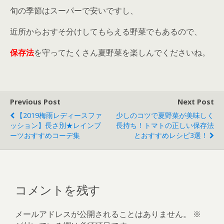
旬の季節はスーパーで安いですし、
近所からおすそ分けしてもらえる野菜でもあるので、
保存法
を守ってたくさん夏野菜を楽しんでくださいね。
Previous Post
Next Post
【2019梅雨レディースファ
少しのコツで夏野菜が美味しく
ッション】長さ別★レインブ
長持ち！トマトの正しい保存法
ーツおすすめコーデ集
とおすすめレシピ3選！
コメントを残す
メールアドレスが公開されることはありません。
※