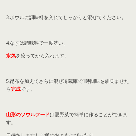
3.ボウルに調味料を入れてしっかりと混ぜてください。
4.なすは調味料で一度洗い、
水気
を絞ってから入れます。
5.昆布を加えてさらに混ぜ冷蔵庫で1時間味を馴染ませた
ら
完成
です。
山形のソウルフード
は夏野菜で簡単に作ることができま
す。
日持ちしますしご飯のおともにぴったり。