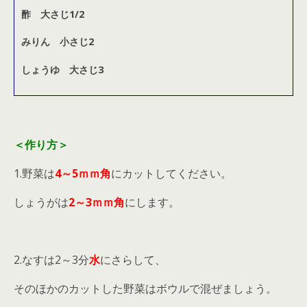
酢 大さじ1/2
みりん 小さじ2
しょうゆ 大さじ3
＜作り方＞
1.野菜は
4～5ｍｍ角
にカットしてください。
しょうがは
2～3ｍｍ角
にします。
2.なすは2～3分
水
にさらして、
そのほかのカットした野菜はボウルで混ぜましょう。