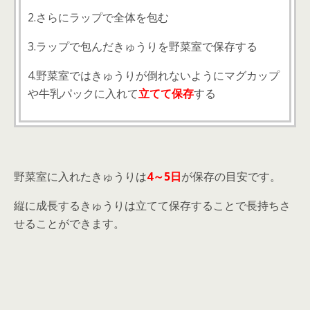
2.さらにラップで全体を包む
3.ラップで包んだきゅうりを野菜室で保存する
4.野菜室ではきゅうりが倒れないようにマグカップ
や牛乳パックに入れて
立てて保存
する
野菜室に入れたきゅうりは
4～5日
が保存の目安です。
縦に成長するきゅうりは立てて保存することで長持ちさ
せることができます。