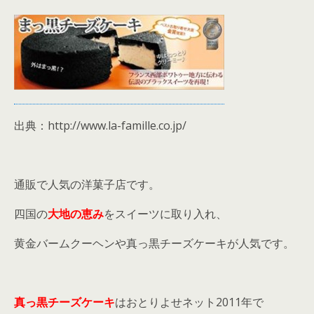
出典：http://www.la-famille.co.jp/
通販で人気の洋菓子店です。
四国の
大地の恵み
をスイーツに取り入れ、
黄金バームクーヘンや真っ黒チーズケーキが人気です。
真っ黒チーズケーキ
はおとりよせネット2011年で