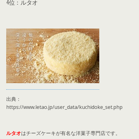
4位：ルタオ
出典：
https://www.letao.jp/user_data/kuchidoke_set.php
ルタオ
はチーズケーキが有名な洋菓子専門店です。