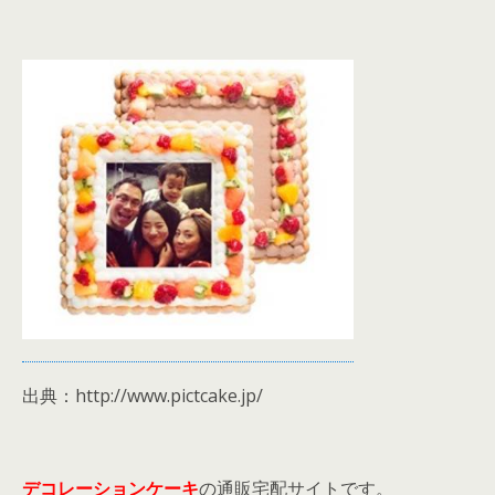
出典：http://www.pictcake.jp/
デコレーションケーキ
の通販宅配サイトです。