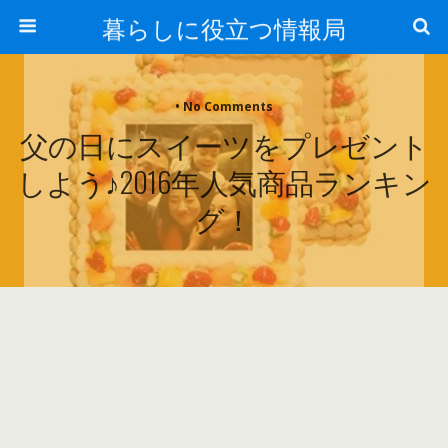
暮らしに役立つ情報局
• No Comments
父の日にスイーツをプレゼント
しよう♪2016年人気商品ランキン
グ！