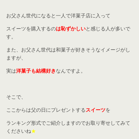
お父さん世代になると一人で洋菓子店に入って
スイーツを購入するの
は恥ずかしい
と感じる人が多いで
す。
また、お父さん世代は和菓子が好きそうなイメージがし
ますが、
実は
洋菓子も結構好き
なんですよ。
そこで、
ここからは父の日にプレゼントする
スイーツ
を
ランキング形式でご紹介しますのでお取り寄せしてみて
くださいね
★