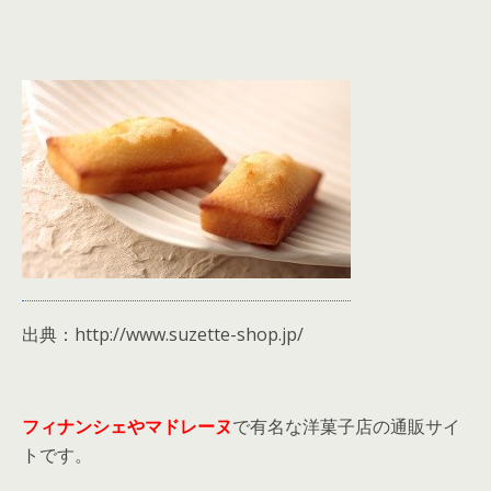
出典：http://www.suzette-shop.jp/
フィナンシェやマドレーヌ
で有名な洋菓子店の通販サイ
トです。