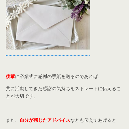
後輩
に卒業式に感謝の手紙を送るのであれば、
共に活動してきた感謝の気持ちをストレートに伝えるこ
とが大切です。
また、
自分が感じたアドバイス
なども伝えてあげると