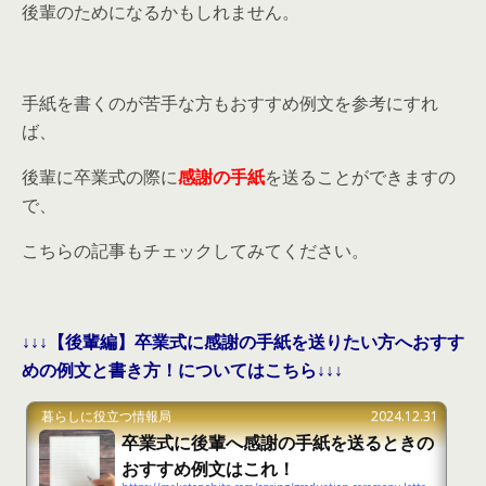
後輩のためになるかもしれません。
手紙を書くのが苦手な方もおすすめ例文を参考にすれ
ば、
後輩に卒業式の際に
感謝の手紙
を送ることができますの
で、
こちらの記事もチェックしてみてください。
↓↓↓【後輩編】卒業式に感謝の手紙を送りたい方へおすす
めの例文と書き方！についてはこちら↓↓↓
暮らしに役立つ情報局
2024.12.31
卒業式に後輩へ感謝の手紙を送るときの
おすすめ例文はこれ！