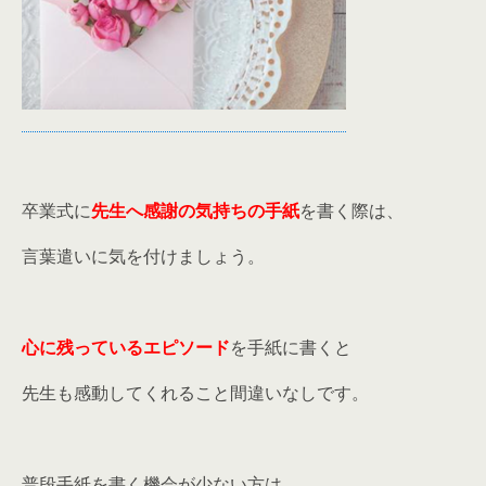
卒業式に
先生へ感謝の気持ちの手紙
を書く際は、
言葉遣いに気を付けましょう。
心に残っているエピソード
を手紙に書くと
先生も感動してくれること間違いなしです。
普段手紙を書く機会が少ない方は