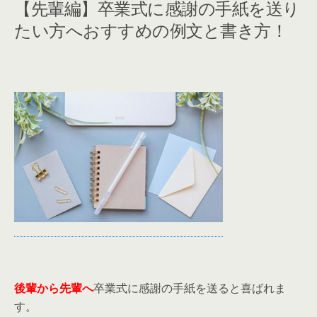
【先輩編】卒業式に感謝の手紙を送り
たい方へおすすめの例文と書き方！
後輩から先輩へ
卒業式に感謝の手紙を送ると喜ばれま
す。