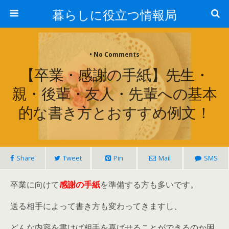
暮らしに役立つ情報局
• No Comments
【卒業・感謝の手紙】先生・
親・後輩・友人・先輩への基本
的な書き方とおすすめ例文！
Share
Tweet
Pin
Mail
SMS
卒業に向けて
感謝の手紙
を準備する方も多いです。
送る相手によって書き方も変わってきますし、
どんな内容を書けば相手を喜ばせることができるのか困