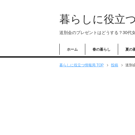
暮らしに役立
送別会のプレゼントはどうする？30代
ホーム
春の暮らし
夏の
暮らしに役立つ情報局 TOP
投稿
送別