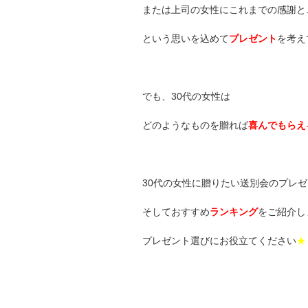
または上司の女性にこれまでの感謝と
という思いを込めて
プレゼント
を考え
でも、30代の女性は
どのようなものを贈れば
喜んでもらえ
30代の女性に贈りたい送別会のプレ
そしておすすめ
ランキング
をご紹介し
プレゼント選びにお役立てください
★