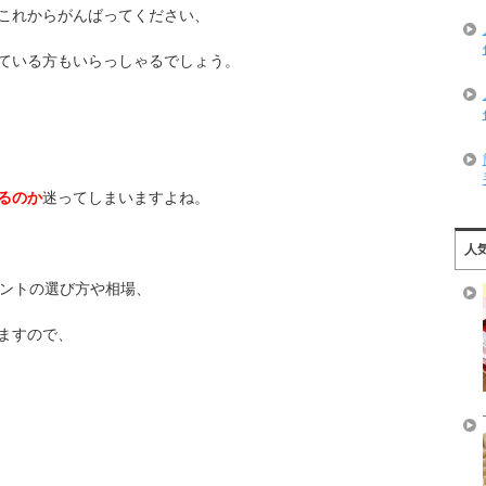
これからがんばってください、
ている方もいらっしゃるでしょう。
るのか
迷ってしまいますよね。
人
ゼントの選び方や相場、
ますので、