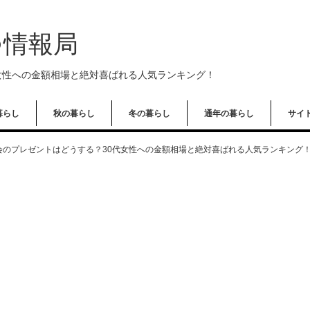
つ情報局
女性への金額相場と絶対喜ばれる人気ランキング！
暮らし
秋の暮らし
冬の暮らし
通年の暮らし
サイ
会のプレゼントはどうする？30代女性への金額相場と絶対喜ばれる人気ランキング