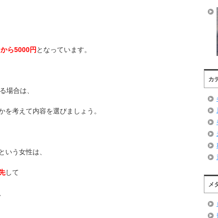
円から5000円
となっています。
カ
贈る場合は、
かを考えて内容を選びましょう。
という女性は、
先
して
メ
、