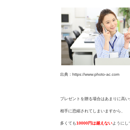
出典：https://www.photo-ac.com
プレゼントを贈る場合はあまりに高い
相手に恐縮されてしまいますから、
多くても
10000円は越えない
ようにし