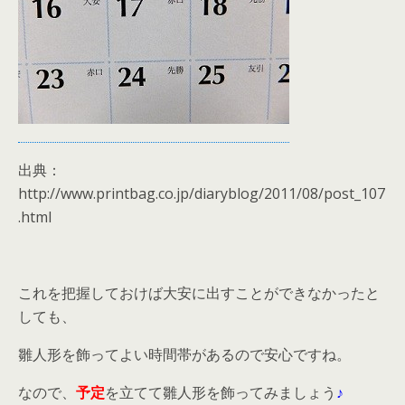
出典：
http://www.printbag.co.jp/diaryblog/2011/08/post_107
.html
これを把握しておけば大安に出すことができなかったと
しても、
雛人形を飾ってよい時間帯があるので安心ですね。
なので、
予定
を立てて雛人形を飾ってみましょう
♪