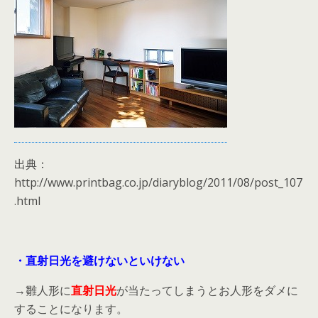
出典：
http://www.printbag.co.jp/diaryblog/2011/08/post_107
.html
・直射日光を避けないといけない
→雛人形に
直射日光
が当たってしまうとお人形をダメに
することになります。