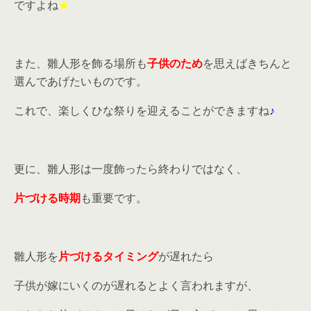
ですよね
★
また、雛人形を飾る場所も
子供のため
を思えばきちんと
選んであげたいものです。
これで、楽しくひな祭りを迎えることができますね
♪
更に、雛人形は一度飾ったら終わりではなく、
片づける時期
も重要です。
雛人形を
片づけるタイミング
が遅れたら
子供が嫁にいくのが遅れるとよく言われますが、