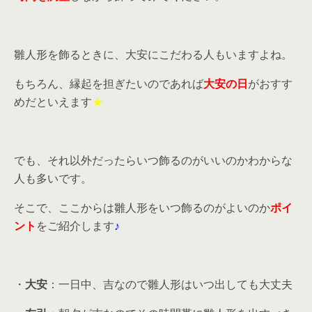
雛人形を飾るときに、大安にこだわる人もいますよね。
もちろん、縁起を担ぎたいのであれば
大安の日
がおすす
めだといえます
★
でも、それ以外だったらいつ飾るのがいいのかわからな
人も多いです。
そこで、ここからは雛人形をいつ飾るのがよいのか
ポイ
ント
をご紹介します
♪
・
大安
：一日中、吉なので雛人形はいつ出しても大丈夫