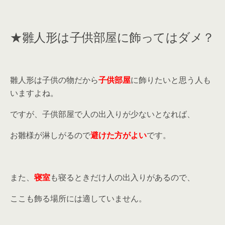
★雛人形は子供部屋に飾ってはダメ？
雛人形は子供の物だから
子供部屋
に飾りたいと思う人も
いますよね。
ですが、子供部屋で人の出入りが少ないとなれば、
お雛様が淋しがるので
避けた方がよい
です。
また、
寝室
も寝るときだけ人の出入りがあるので、
ここも飾る場所には適していません。