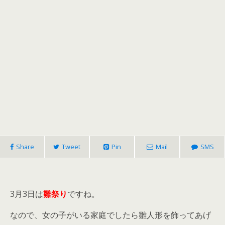
Share
Tweet
Pin
Mail
SMS
3月3日は
雛祭り
ですね。
なので、女の子がいる家庭でしたら雛人形を飾ってあげ