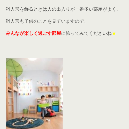
雛人形を飾るときは人の出入りが一番多い部屋がよく、
雛人形も子供のことを見ていますので、
みんなが楽しく過ごす部屋
に飾ってみてくださいね
★