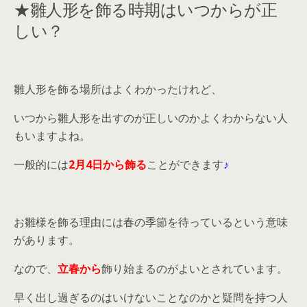
★雛人形を飾る時期はいつからが正
しい？
雛人形を飾る場所はよくわかったけれど、
いつから雛人形を出すのが正しいのかよくわからない人
もいますよね。
一般的には
2月4日から飾る
ことができます
♪
お雛様を飾る理由には春の季節を待っているという意味
があります。
なので、
立春から
飾り始まるのがよいとされています。
早く出し過ぎるのはいけないことなのかと疑問を持つ人