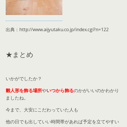
出典：http://www.aijyutaku.co.jp/index.cgi?n=122
★まとめ
いかがでしたか？
雛人形を飾る場所
や
いつから飾る
のかがいいのかわかり
ましたね。
今まで、大安にこだわっていた人も
他の日でも出していい時間帯があれば予定を立てやすい