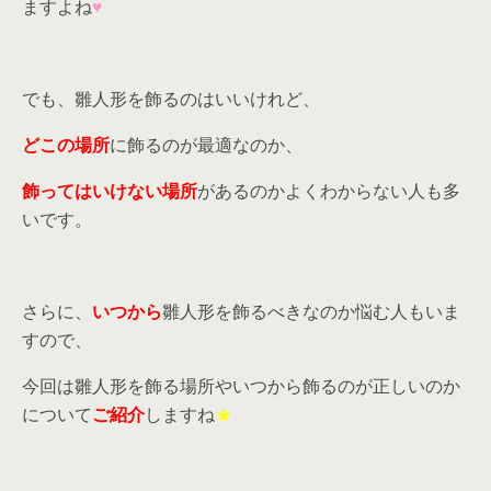
ますよね
♥
でも、雛人形を飾るのはいいけれど、
どこの場所
に飾るのが最適なのか、
飾ってはいけない場所
があるのかよくわからない人も多
いです。
さらに、
いつから
雛人形を飾るべきなのか悩む人もいま
すので、
今回は雛人形を飾る場所やいつから飾るのが正しいのか
について
ご紹介
しますね
★