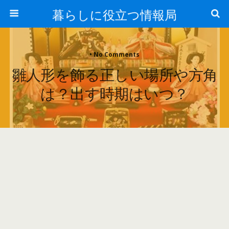
暮らしに役立つ情報局
• No Comments
雛人形を飾る正しい場所や方角
は？出す時期はいつ？