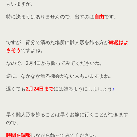
もいますが、
特に決まりはありませんので、出すのは
自由
です。
ですが、節分で清めた場所に雛人形を飾る方が
縁起はよ
さそう
ですよね。
なので、2月4日から飾ってみてくださいね。
逆に、なかなか飾る機会がない人もいますよね。
遅くても
2月24日まで
には飾るようにしましょう
♪
早く雛人形を飾ることは早くお嫁に行くことができます
ので、
時間を調整
しながら飾ってみてください。