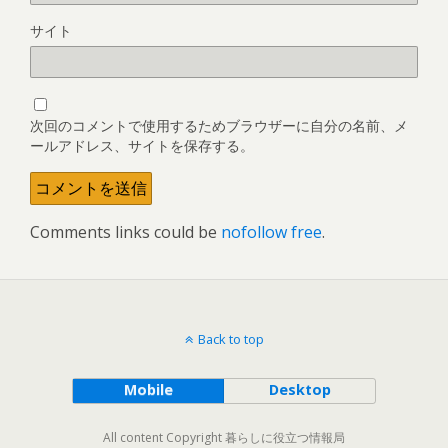
サイト
次回のコメントで使用するためブラウザーに自分の名前、メ
ールアドレス、サイトを保存する。
Comments links could be
nofollow free
.
Back to top
Mobile
Desktop
All content Copyright 暮らしに役立つ情報局