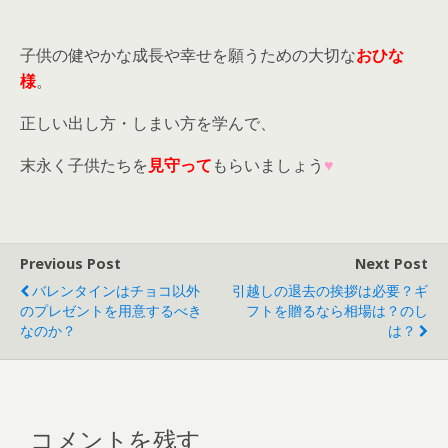
子供の健やかな成長や幸せを願うための大切な
おひな
様
。
正しい出し方・しまい方を学んで、
末永く子供たちを
見守って
もらいましょう
♥
Previous Post
Next Post
バレンタインはチョコ以外
引越しの退去の挨拶は必要？ギ
のプレゼントを用意するべき
フトを贈るなら相場は？のし
なのか？
は？
コメントを残す