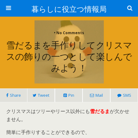
暮らしに役立つ情報局
• No Comments
雪だるまを手作りしてクリスマ
スの飾りの一つとして楽しんで
みよう！
Share
Tweet
Pin
Mail
SMS
クリスマスはツリーやリース以外にも
雪だるま
が欠かせ
ません。
簡単に手作りすることができるので、