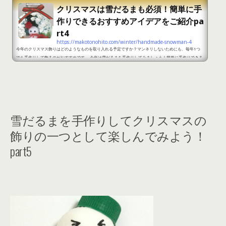
クリスマスは雪だるまも必須！簡単に手
作りできるおすすめアイデアをご紹介pa
rt4
https://makotonohito.com/winter/handmade-snowman-4
今年のクリスマス飾りはどのようなものを取り入れる予定ですか？マンネリしないためにも、毎年1つ
でも手作りして飾るのがおすすめです。 今年は雪だるまを手作りしてみましょう！簡単に手作りできる
おすすめの雪だるまアイデアをご紹介します。 クリスマスは雪だるまも必須！簡単に手作りできるおす
すめアイデアをご紹介part1 出典：https://flower.kty.tokyo/yukidaruma/ ＜準備するもの＞瓶造花
雪だるまデコレーションパーツアクアグルーピンセットミネラルオイル竹串はさみ ＜作り方＞1.雪だる
まのパーツ...
雪だるまを手作りしてクリスマスの
飾りの一つとして楽しんでみよう！
part5