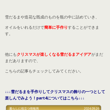
雪だるまや造花な既成のものを瓶の中に詰めていき、
オイルをいれるだけで
簡単に手作り
することができま
す。
他にも
クリスマスが楽しくなる雪だるまアイデア
がまだ
まだありますので、
こちらの記事もチェックしてみてください。
↓↓↓雪だるまを手作りしてクリスマスの飾りの一つとして
楽しんでみよう！part4についてはこちら↓↓↓
暮らしに役立つ情報局
2024.09.26