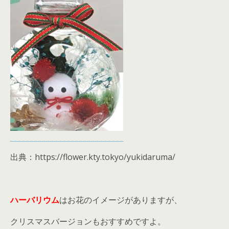
出典：https://flower.kty.tokyo/yukidaruma/
ハーバリウム
はお花のイメージがありますが、
クリスマスバージョンもおすすめですよ。