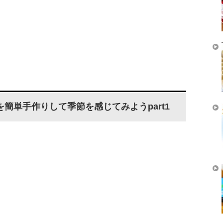
簡単手作りして季節を感じてみようpart1