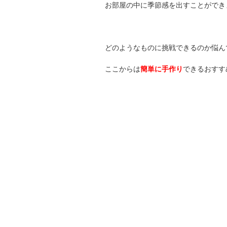
お部屋の中に季節感を出すことができ
どのようなものに挑戦できるのか悩ん
ここからは
簡単に手作り
できるおすす