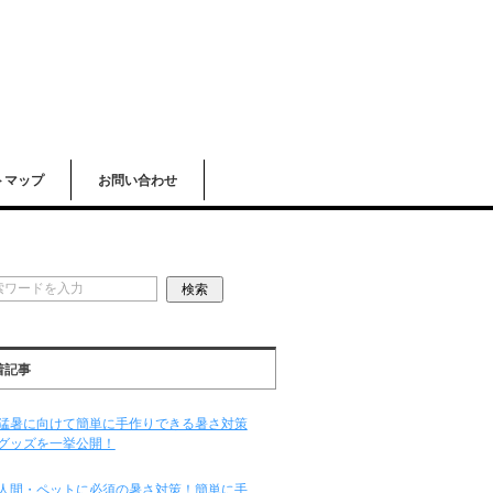
トマップ
お問い合わせ
着記事
猛暑に向けて簡単に手作りできる暑さ対策
グッズを一挙公開！
人間・ペットに必須の暑さ対策！簡単に手