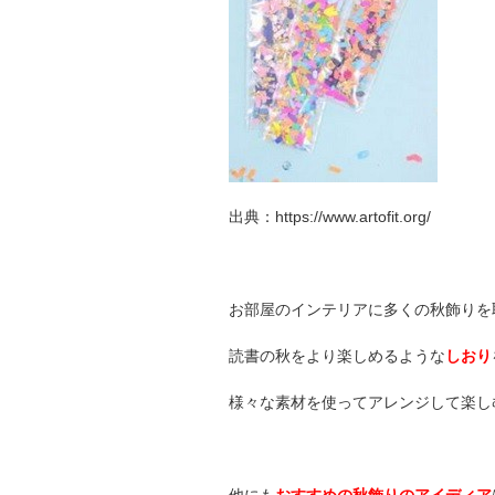
出典：https://www.artofit.org/
お部屋のインテリアに多くの秋飾りを
読書の秋をより楽しめるような
しおり
様々な素材を使ってアレンジして楽し