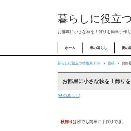
暮らしに役立
お部屋に小さな秋を！飾りを簡単手作
ホーム
春の暮らし
夏の
暮らしに役立つ情報局 TOP
投稿
お部
お部屋に小さな秋を！飾りを
[
秋の暮らし
]
秋飾り
は誰でも簡単に手作りでき、