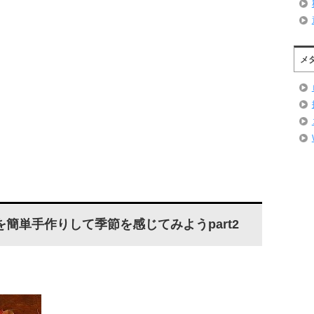
メ
簡単手作りして季節を感じてみようpart2