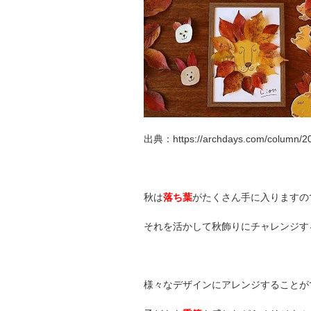
出典：https://archdays.com/column/20
秋は
落ち葉
がたくさん手に入りますの
それを活かして秋飾りにチャレンジす
様々なデザインにアレンジすることが