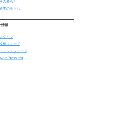
秋の暮らし
通年の暮らし
タ情報
ログイン
投稿フィード
コメントフィード
WordPress.org