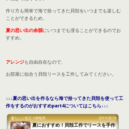
作り方も簡単で海で拾ってきた貝殻をいつまでも楽しむ
ことができるため、
夏の思い出の余韻
にいつまでも浸ることができるのでお
すすめ。
アレンジ
も自由自在なので、
お部屋に似合う貝殻リースを工作してみてください。
↓↓↓夏の思い出を作るなら海で拾ってきた貝殻を使って工
作をするのがおすすめpart4についてはこちら↓↓↓
暮らしに役立つ情報局
2019.06.18
夏におすすめ！貝殻工作でリースを手作