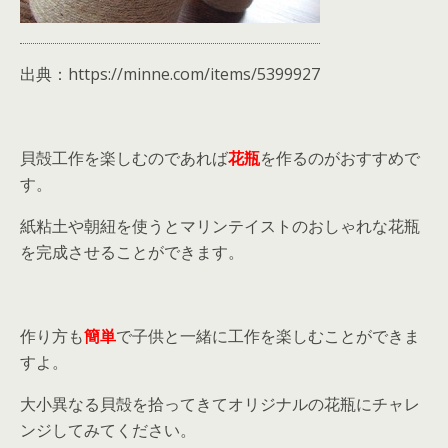
出典：https://minne.com/items/5399927
貝殻工作を楽しむのであれば
花瓶
を作るのがおすすめで
す。
紙粘土や朝紐を使うとマリンテイストのおしゃれな花瓶
を完成させることができます。
作り方も
簡単
で子供と一緒に工作を楽しむことができま
すよ。
大小異なる貝殻を拾ってきてオリジナルの花瓶にチャレ
ンジしてみてください。