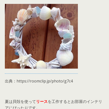
出典：https://roomclip.jp/photo/g7c4
夏は貝殻を使って
リース
を工作するとお部屋のインテリ
アにぴったりです。