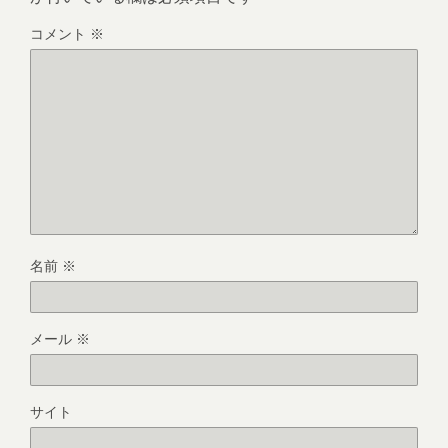
コメント
※
名前
※
メール
※
サイト