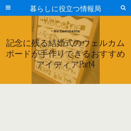
暮らしに役立つ情報局
• No Comments
記念に残る結婚式のウェルカム
ボードが手作りできるおすすめ
アイディアpart4