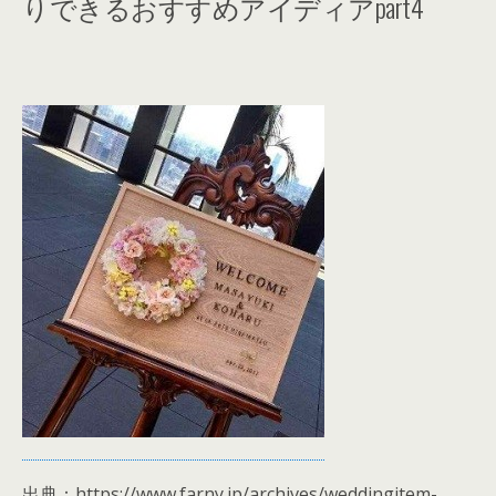
りできるおすすめアイディアpart4
出典：https://www.farny.jp/archives/weddingitem-