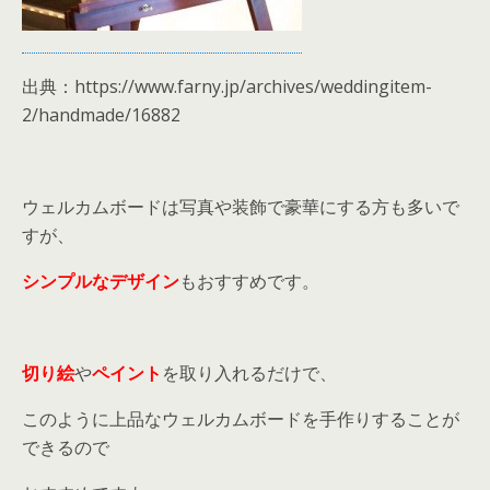
出典：https://www.farny.jp/archives/weddingitem-
2/handmade/16882
ウェルカムボードは写真や装飾で豪華にする方も多いで
すが、
シンプルなデザイン
もおすすめです。
切り絵
や
ペイント
を取り入れるだけで、
このように上品なウェルカムボードを手作りすることが
できるので