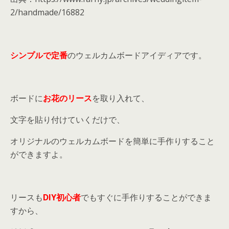
2/handmade/16882
シンプルで定番
のウェルカムボードアイディアです。
ボードに
お花のリース
を取り入れて、
文字を貼り付けていくだけで、
オリジナルのウェルカムボードを簡単に手作りすること
ができますよ。
リースも
DIY初心者
でもすぐに手作りすることができま
すから、