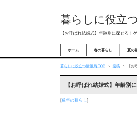
暮らしに役立
【お呼ばれ結婚式】年齢別に探せる！
ホーム
春の暮らし
夏の
暮らしに役立つ情報局 TOP
投稿
【お
【お呼ばれ結婚式】年齢別に
[
通年の暮らし
]