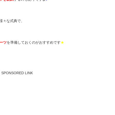
様々な式典で、
ーツ
を準備しておくのがおすすめです
★
SPONSORED LINK