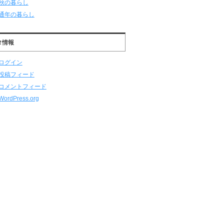
秋の暮らし
通年の暮らし
タ情報
ログイン
投稿フィード
コメントフィード
WordPress.org