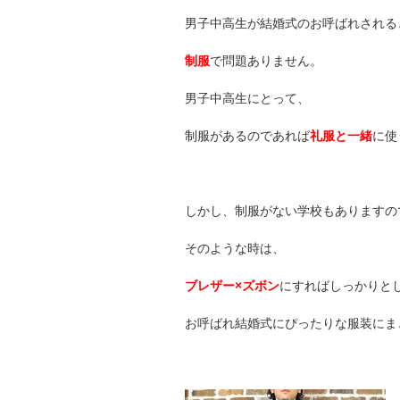
男子中高生が結婚式のお呼ばれされる
制服
で問題ありません。
男子中高生にとって、
制服があるのであれば
礼服と一緒
に使
しかし、制服がない学校もありますの
そのような時は、
ブレザー×ズボン
にすればしっかりと
お呼ばれ結婚式にぴったりな服装にま