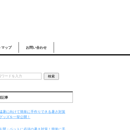
トマップ
お問い合わせ
着記事
猛暑に向けて簡単に手作りできる暑さ対策
グッズを一挙公開！
人間・ペットに必須の暑さ対策！簡単に手