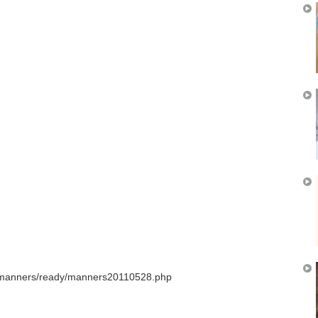
manners/ready/manners20110528.php