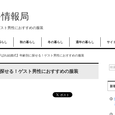
つ情報局
ゲスト男性におすすめの服装
暮らし
秋の暮らし
冬の暮らし
通年の暮らし
サイ
呼ばれ結婚式】年齢別に探せる！ゲスト男性におすすめの服装
探せる！ゲスト男性におすすめの服装
新