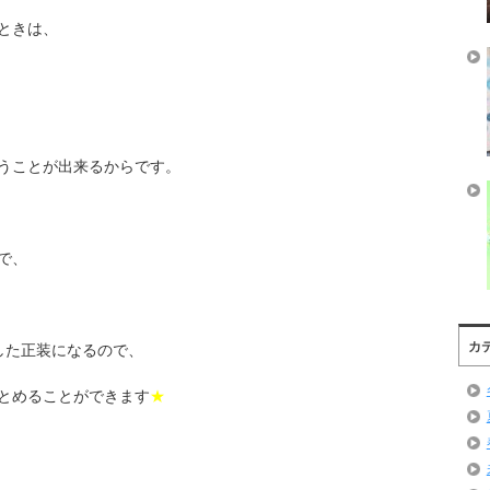
ときは、
うことが出来るからです。
で、
カ
した正装になるので、
とめることができます
★