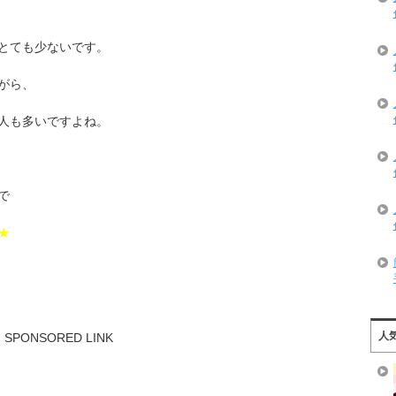
とても少ないです。
がら、
人も多いですよね。
で
★
人
SPONSORED LINK