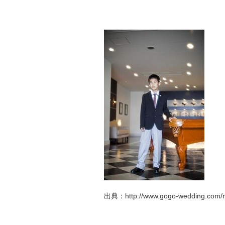
出典：http://www.gogo-wedding.com/