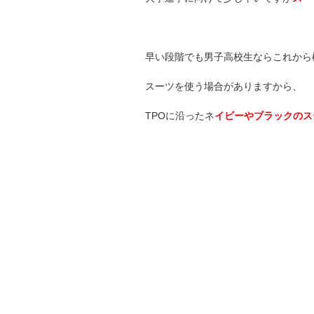
早い段階でも男子高校生ならこれから
スーツを使う場合がありますから、
TPOに沿ったネ
イビーやブラックのス