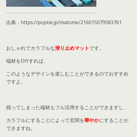
出典：https://poptie.jp/matome/216015079583761
おしゃれでカラフルな
滑り止めマット
です。
端材をDIYすれば、
このようなデザインを楽しむことができるのでおすすめ
ですよ。
残ってしまった端材もフル活用することができますし、
カラフルにすることによって玄関を
華やか
にすることが
できますね。