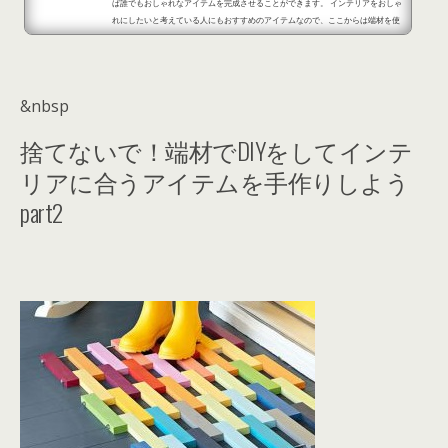
ば誰でもおしゃれなアイテムを完成させることができます。 インテリアをおしゃ
れにしたいと考えている人にもおすすめのアイテムなので、ここからは端材を使
って楽しめるDIYをご紹介します。 端材をDIYすれば様々な使い道ができてお部
屋のインテリアにぴったり！part1 出典：https://roomclip.jp/mag/archives/
11724 端材を使ってDIYをすれば、キッチンで使う調味料入れを手作りすること
ができます。 ペイントをすれば、キッチ...
&nbsp
捨てないで！端材でDIYをしてインテ
リアに合うアイテムを手作りしよう
part2