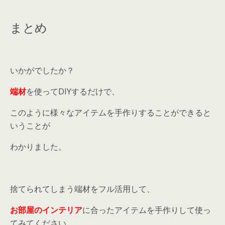
収納を増やすのに大活躍します。突っ張り棒を組み合わせると棚を簡単にDIYす
ることができるのでおすすめですよ。 こ...
まとめ
いかがでしたか？
端材
を使ってDIYするだけで、
このように様々なアイテムを手作りすることができると
いうことが
わかりました。
捨てられてしまう端材をフル活用して、
お部屋のインテリア
に合ったアイテムを手作りして使っ
てみてください。