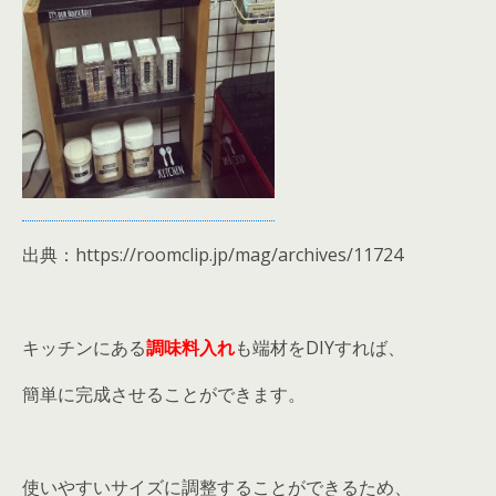
出典：https://roomclip.jp/mag/archives/11724
キッチンにある
調味料入れ
も端材をDIYすれば、
簡単に完成させることができます。
使いやすいサイズに調整することができるため、