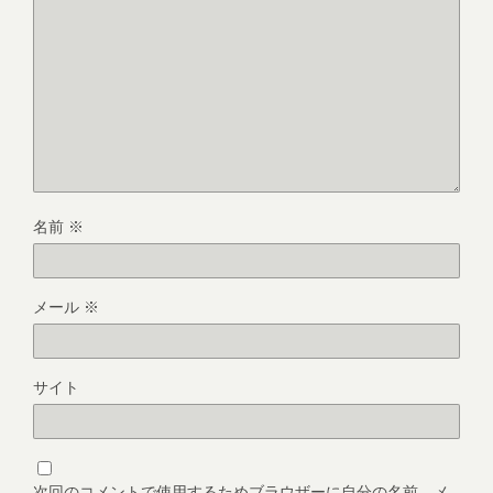
名前
※
メール
※
サイト
次回のコメントで使用するためブラウザーに自分の名前、メ