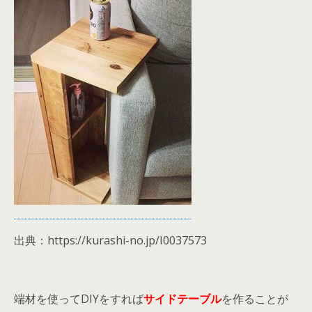
出典：https://kurashi-no.jp/I0037573
端材を使ってDIYをすれば
サイドテーブル
を作ることが