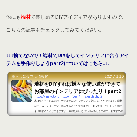
他にも
端材
で楽しめるDIYアイディアがありますので、
こちらの記事もチェックしてみてください。
↓↓↓捨てないで！端材でDIYをしてインテリアに合うアイ
テムを手作りしようpart2についてはこちら↓↓↓
暮らしに役立つ情報局
2021.12.20
端材をDIYすれば様々な使い道ができて
お部屋のインテリアにぴったり！part2
https://makotonohito.com/year/mills-ends-diy-2
木はぬくもりがあるのでナチュラルなインテリアを楽しむことができます。端材
はホームセンターで安く購入することができますし、DIYで残ってしまった端材
を活用することができますよ。 端材は様々な使い道がありますので、おすすめの
DIYアイディアをご紹介します。 端材をDIYすれば様々な使い道ができてお部屋
のインテリアにぴったり！part1 出典：https://poptie.jp/matome/21601507
9583761 端材をDIYすれば滑り止めマットを作ることができます。ペイントして
カラフルにすることで、素敵なデザインにするこ...