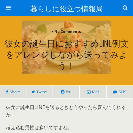
暮らしに役立つ情報局
• No Comments
彼女の誕生日におすすめLINE例文
をアレンジしながら送ってみよ
う！
Share
Tweet
Pin
Mail
SMS
彼女に誕生日LINEを送るときどうやったら喜んでくれる
か
考え込む男性は多いですよね。