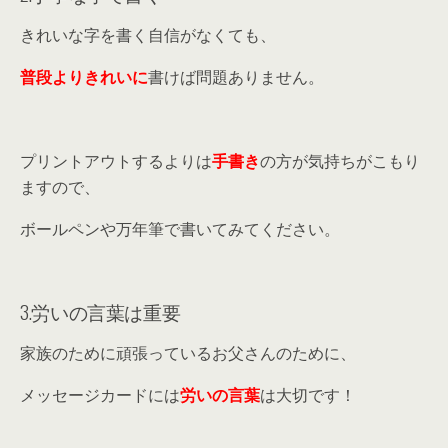
きれいな字を書く自信がなくても、
普段よりきれいに
書けば問題ありません。
プリントアウトするよりは
手書き
の方が気持ちがこもり
ますので、
ボールペンや万年筆で書いてみてください。
3.労いの言葉は重要
家族のために頑張っているお父さんのために、
メッセージカードには
労いの言葉
は大切です！