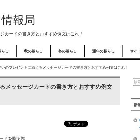
つ情報局
ージカードの書き方とおすすめ例文はこれ！
暮らし
秋の暮らし
冬の暮らし
通年の暮らし
サイ
祝いのプレゼントに添えるメッセージカードの書き方とおすすめ例文はこれ！
るメッセージカードの書き方とおすすめ例文
新
ードを贈る際、