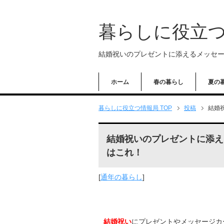
暮らしに役立
結婚祝いのプレゼントに添えるメッセ
ホーム
春の暮らし
夏の
暮らしに役立つ情報局 TOP
投稿
結婚
結婚祝いのプレゼントに添え
はこれ！
[
通年の暮らし
]
結婚祝い
にプレゼントやメッセージカ