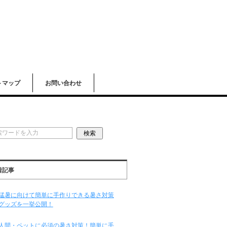
トマップ
お問い合わせ
着記事
猛暑に向けて簡単に手作りできる暑さ対策
グッズを一挙公開！
人間・ペットに必須の暑さ対策！簡単に手