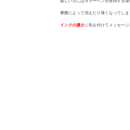
親しい方にはカラーペンを使用する場
摩擦によって消えたり薄くなってしま
インクの濃さ
に気を付けてメッセージ