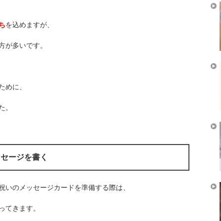
ち
を込めますが、
方が多いです。
ために、
た。
ッセージを書く
祝いのメッセージカードを準備する際は、
ってきます。