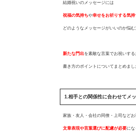
結婚祝いのメッセージには
祝福の気持ち
や
幸せをお祈りする気持
どのようなメッセージがいいのか悩む
新たな門出
を素敵な言葉でお祝いする
書き方のポイントについてまとめまし
1.相手との関係性に合わせてメ
家族・友人・会社の同僚・上司などお
文章表現や言葉選びに配慮が必要
にな