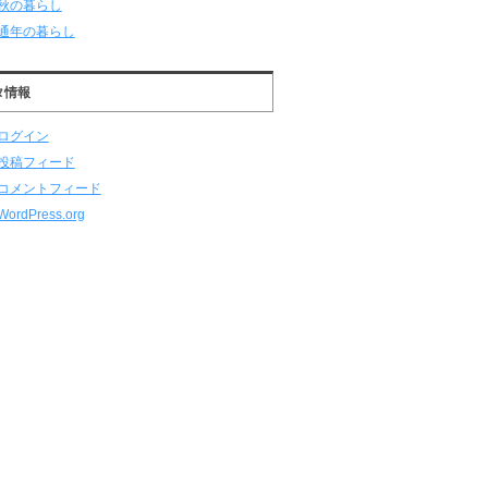
秋の暮らし
通年の暮らし
タ情報
ログイン
投稿フィード
コメントフィード
WordPress.org