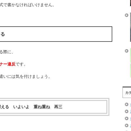
式で書かなければいけません。
ける
る際に、
ナー違反
です。
遣いには気を付けましょう。
カ
耐える いよいよ 重ね重ね 再三