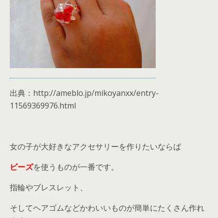
出典：http://ameblo.jp/mikoyanxx/entry-
11569369976.html
女の子が大好きなアクセサリーを作りたいならば
ビーズ
を使うものが一番です。
指輪やブレスレット、
そしてヘアゴムなどかわいいものが簡単にたくさん作れ