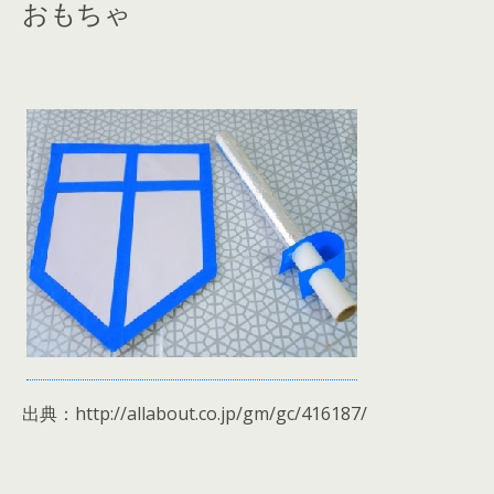
おもちゃ
出典：http://allabout.co.jp/gm/gc/416187/