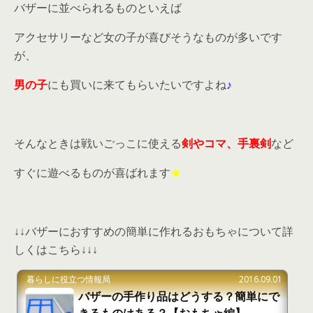
バザーに並べられるものといえば
アクセサリーなど女の子が喜びそうなものが多いです
が、
男の子
にも買いに来てもらいたいですよね
♪
そんなときは戦いごっこに使える
剣やコマ、手裏剣
など
すぐに遊べるものが喜ばれます
★
↓↓バザーにおすすめの簡単に作れるおもちゃについて詳
しくはこちら↓↓↓
暮らしに役立つ情報局
2016.09.01
バザーの手作り品はどうする？簡単にで