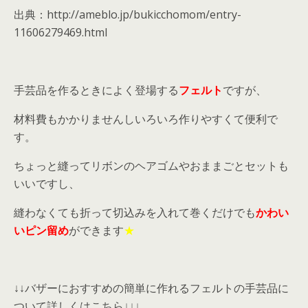
出典：http://ameblo.jp/bukicchomom/entry-
11606279469.html
手芸品を作るときによく登場する
フェルト
ですが、
材料費もかかりませんしいろいろ作りやすくて便利で
す。
ちょっと縫ってリボンのヘアゴムやおままごとセットも
いいですし、
縫わなくても折って切込みを入れて巻くだけでも
かわい
いピン留め
ができます
★
↓↓バザーにおすすめの簡単に作れるフェルトの手芸品に
ついて詳しくはこちら↓↓↓