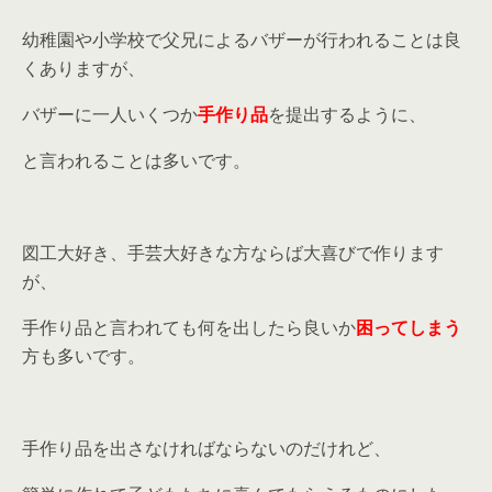
っても特に凝ったものを作る必要はありませんから工作が苦手だという方でも安
心して作れますよ。男の子だけでなく、もちろ...
幼稚園や小学校で父兄によるバザーが行われることは良
くありますが、
バザーに一人いくつか
手作り品
を提出するように、
と言われることは多いです。
図工大好き、手芸大好きな方ならば大喜びで作ります
が、
手作り品と言われても何を出したら良いか
困ってしまう
方も多いです。
手作り品を出さなければならないのだけれど、