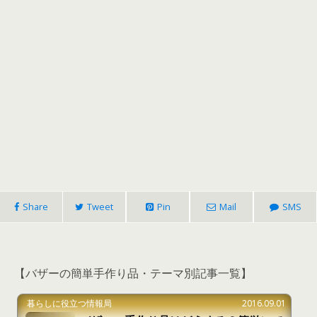
Share
Tweet
Pin
Mail
SMS
【バザーの簡単手作り品・テーマ別記事一覧】
暮らしに役立つ情報局
2016.09.01