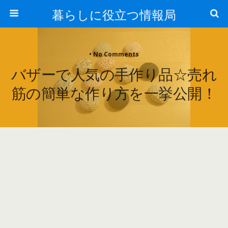
暮らしに役立つ情報局
• No Comments
バザーで人気の手作り品☆売れ
筋の簡単な作り方を一挙公開！