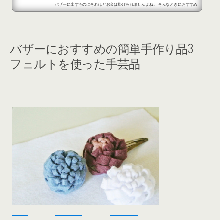
バザーに出すものにそれほどお金は掛けられませんよね。 そんなときにおすすめ
したいのが毛糸で作る手作り品です。毛糸ならば安く手に入れられますし、家に
余っている毛糸があったら使うこともできます♪ 毛糸を使って簡単にできるバザ
ーの手作り品にはどんなものがあるのか、ご紹介します★ 簡単に作れるバザー用
の毛糸の手作り品1 かぎ針で鎖編みさえできれ...
バザーにおすすめの簡単手作り品3
フェルトを使った手芸品