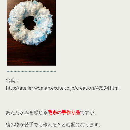
出典：
http://atelier.woman.excite.co.jp/creation/47594.html
あたたかみを感じる
毛糸の手作り品
ですが、
編み物が苦手でも作れる？と心配になります。