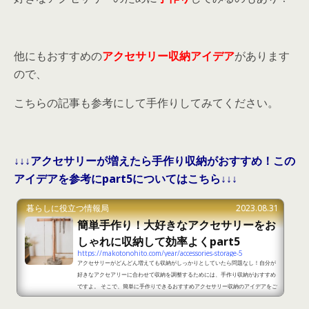
他にもおすすめの
アクセサリー収納アイデア
があります
ので、
こちらの記事も参考にして手作りしてみてください。
↓↓↓アクセサリーが増えたら手作り収納がおすすめ！この
アイデアを参考にpart5についてはこちら↓↓↓
暮らしに役立つ情報局
2023.08.31
簡単手作り！大好きなアクセサリーをお
しゃれに収納して効率よくpart5
https://makotonohito.com/year/accessories-storage-5
アクセサリーがどんどん増えても収納がしっかりとしていたら問題なし！自分が
好きなアクセアリーに合わせて収納を調整するためには、手作り収納がおすすめ
ですよ。 そこで、簡単に手作りできるおすすめアクセサリー収納のアイデアをご
紹介します。 簡単手作り！大好きなアクセサリーをおしゃれに収納して効率よく