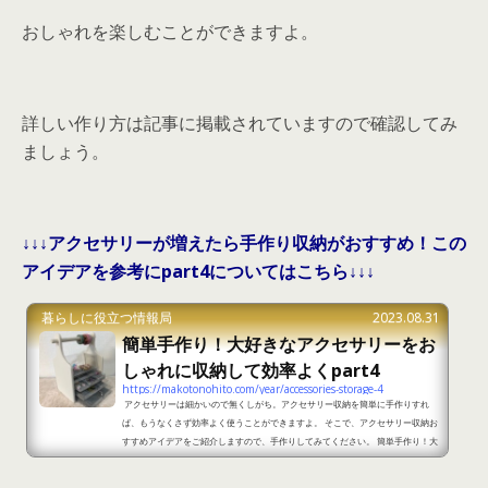
おしゃれを楽しむことができますよ。
詳しい作り方は記事に掲載されていますので確認してみ
ましょう。
↓↓↓アクセサリーが増えたら手作り収納がおすすめ！この
アイデアを参考にpart4についてはこちら↓↓↓
暮らしに役立つ情報局
2023.08.31
簡単手作り！大好きなアクセサリーをお
しゃれに収納して効率よくpart4
https://makotonohito.com/year/accessories-storage-4
アクセサリーは細かいので無くしがち。アクセサリー収納を簡単に手作りすれ
ば、もうなくさず効率よく使うことができますよ。 そこで、アクセサリー収納お
すすめアイデアをご紹介しますので、手作りしてみてください。 簡単手作り！大
好きなアクセサリーをおしゃれに収納して効率よくpart1 出典：https://cutylo
g.com/6636.html ＜準備するもの＞のこぎりやすりグルーガンボンド両面テー