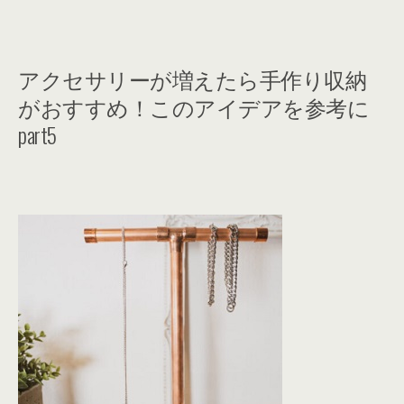
プ紙コップアクリルケースフェルトはさみ ＜作り方＞1.カッティングボードをペ
イントしていきます。インテリアに合わせて...
アクセサリーが増えたら手作り収納
がおすすめ！このアイデアを参考に
part5