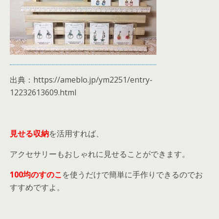
出典：https://ameblo.jp/ym2251/entry-
12232613609.html
見せる収納
を活用すれば、
アクセサリーもおしゃれに見せることができます。
100均のすのこ
を使うだけで簡単に手作りできるのでお
すすめですよ。