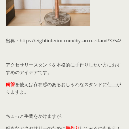
出典：https://eightinterior.com/diy-accce-stand/3754/
アクセサリースタンドを本格的に手作りしたい方におす
すめのアイデアです。
銅管
を使えば存在感のあるおしゃれなスタンドに仕上が
りますよ。
ちょっと手間をかけますが、
好きなアクセサリーのために
手作り
してみるのもあり！