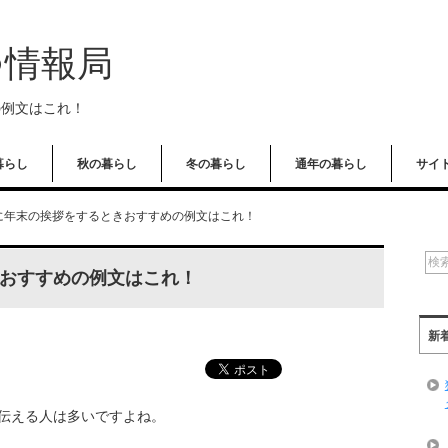
つ情報局
の例文はこれ！
暮らし
秋の暮らし
冬の暮らし
通年の暮らし
サイ
に年末の挨拶をするときおすすめの例文はこれ！
おすすめの例文はこれ！
新
を伝える人は多いですよね。