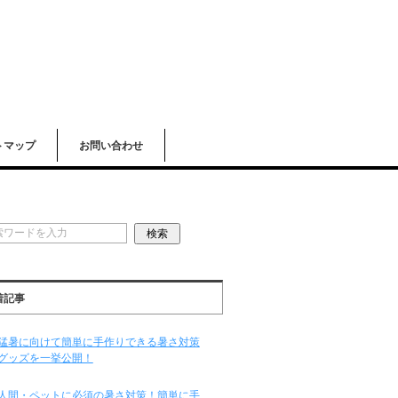
トマップ
お問い合わせ
着記事
猛暑に向けて簡単に手作りできる暑さ対策
グッズを一挙公開！
人間・ペットに必須の暑さ対策！簡単に手