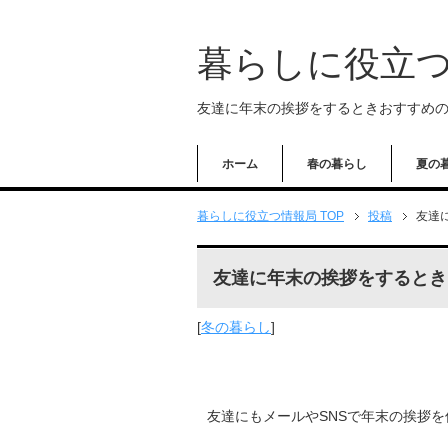
暮らしに役立
友達に年末の挨拶をするときおすすめ
ホーム
春の暮らし
夏の
暮らしに役立つ情報局 TOP
投稿
友達
友達に年末の挨拶をするとき
[
冬の暮らし
]
友達にもメールやSNSで年末の挨拶