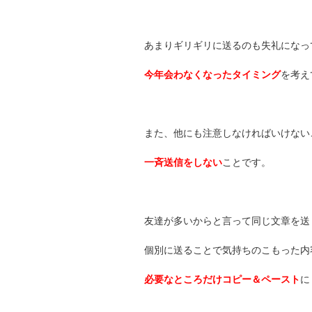
あまりギリギリに送るのも失礼になっ
今年会わなくなったタイミング
を考え
また、他にも注意しなければいけない
一斉送信をしない
ことです。
友達が多いからと言って同じ文章を送
個別に送ることで気持ちのこもった内
必要なところだけコピー＆ペースト
に