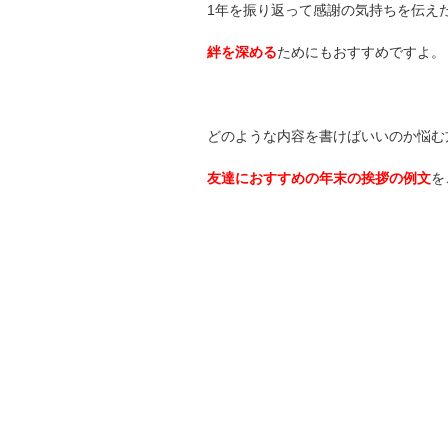
1年を振り返って感謝の気持ちを伝え
絆を深める
ためにもおすすめですよ。
どのような内容を書けばいいのか悩む
友達におすすめの年末の挨拶の例文
を