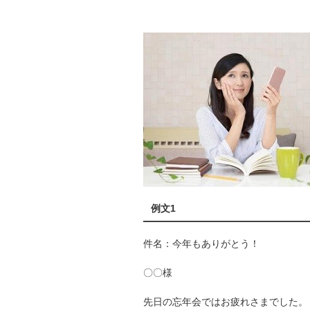
例文1
件名：今年もありがとう！
〇〇様
先日の忘年会ではお疲れさまでした。