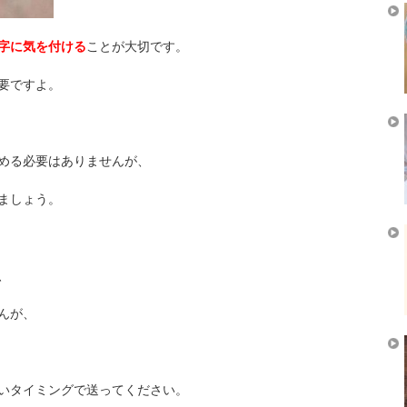
字に気を付ける
ことが大切です。
要ですよ。
める必要はありませんが、
ましょう。
、
んが、
いタイミングで送ってください。