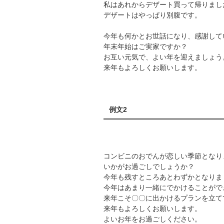
私はあれからデザート買って帰りまし
デザートはやっぱり別腹です。
今年も何かとお世話になり、感謝して
年末年始はご実家ですか？
お互い元気で、よい年を迎えましょう
来年もよろしくお願いします。
例文2
コンビニのおでんが恋しい季節となり
いかがお過ごしでしょうか？
今年も残すところあとわずかとなりま
今年はあまり一緒にでかけることがで
来年こそ〇〇に出かけるプランを立て
来年もよろしくお願いします。
よいお年をお過ごしください。