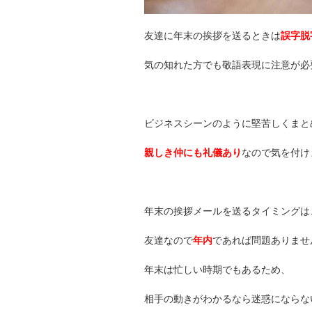
友達に年末の挨拶を送るときは
誤字脱
気の知れた方でも敬語表現に注意が必
ビジネスシーンのように堅苦しくまと
親しき仲にも礼儀あり
なので気を付け
年末の挨拶メールを送るタイミングは
友達なので
年内
であれば問題ありませ
年末は忙しい時期でもあるため、
相手の動きがわかるなら迷惑にならな