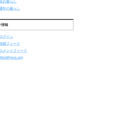
秋の暮らし
通年の暮らし
タ情報
ログイン
投稿フィード
コメントフィード
WordPress.org