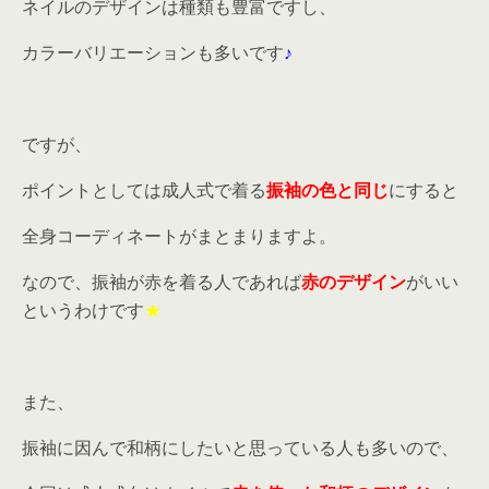
ネイルのデザインは種類も豊富ですし、
カラーバリエーションも多いです
♪
ですが、
ポイントとしては成人式で着る
振袖の色と同じ
にすると
全身コーディネートがまとまりますよ。
なので、振袖が赤を着る人であれば
赤のデザイン
がいい
というわけです
★
また、
振袖に因んで和柄にしたいと思っている人も多いので、