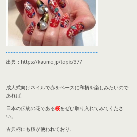
出典：https://kaumo.jp/topic/377
成人式向けネイルで赤をベースに和柄を楽しみたいので
あれば、
日本の伝統の花である
桜
をぜひ取り入れてみてくださ
い。
古典柄にも桜が使われており、