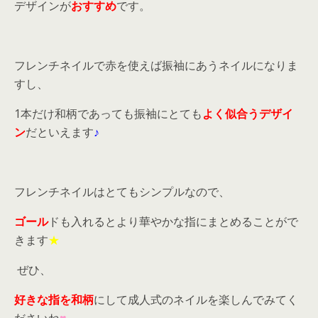
デザインが
おすすめ
です。
フレンチネイルで赤を使えば振袖にあうネイルになりま
すし、
1本だけ和柄であっても振袖にとても
よく似合うデザイ
ン
だといえます
♪
フレンチネイルはとてもシンプルなので、
ゴール
ドも入れるとより華やかな指にまとめることがで
きます
★
ぜひ、
好きな指を和柄
にして成人式のネイルを楽しんでみてく