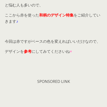
と悩む人も多いので、
ここから赤を使った
和柄のデザイン特集
をご紹介してい
きます
♪
今回は赤ですがベースの色を変えればいいだけなので、
デザインを
参考
にしてみてくださいね
♥
SPONSORED LINK