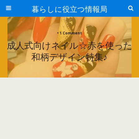
暮らしに役立つ情報局
• 1 Comment
成人式向けネイル☆赤を使った
和柄デザイン特集♪