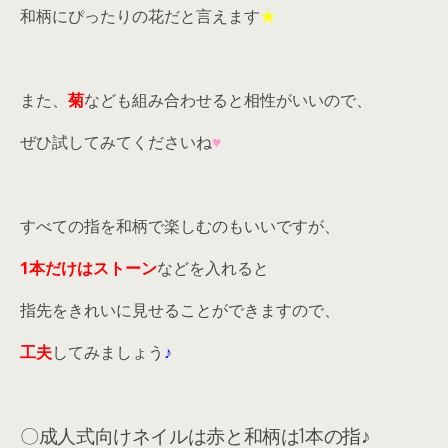
和柄にぴったりの花だと言えます
★
また、
菊
なども組み合わせると相性がいいので、
ぜひ試してみてくださいね
♥
すべての指を和柄で楽しむのもいいですが、
1本だけはストーン
などを入れると
指先をきれいに見せることができますので、
工夫
してみましょう
♪
〇成人式向けネイルは赤と和柄は1本の指♪