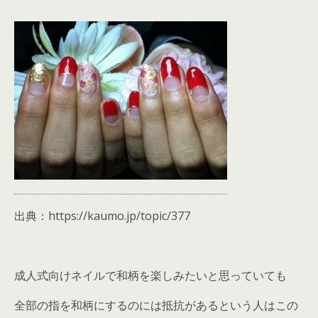
出典：https://kaumo.jp/topic/377
成人式向けネイルで和柄を楽しみたいと思っていても
全部の指を和柄にするのには抵抗があるという人はこの