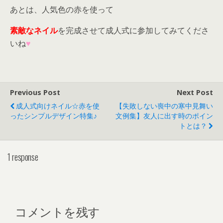
あとは、人気色の赤を使って
素敵なネイル
を完成させて成人式に参加してみてくださ
いね
♥
Previous Post
Next Post
成人式向けネイル☆赤を使
【失敗しない喪中の寒中見舞い
ったシンプルデザイン特集♪
文例集】友人に出す時のポイン
トとは？
1 response
コメントを残す