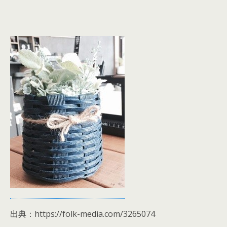
出典：https://folk-media.com/3265074