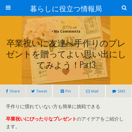
暮らしに役立つ情報局
• No Comments
卒業祝いに友達へ手作りのプレ
ゼントを贈ってよい思い出にし
てみよう！part3
Share
Tweet
Pin
Mail
SMS
手作りに慣れていない方も簡単に挑戦できる
卒業祝いにぴったりなプレゼント
のアイデアをご紹介し
ます。