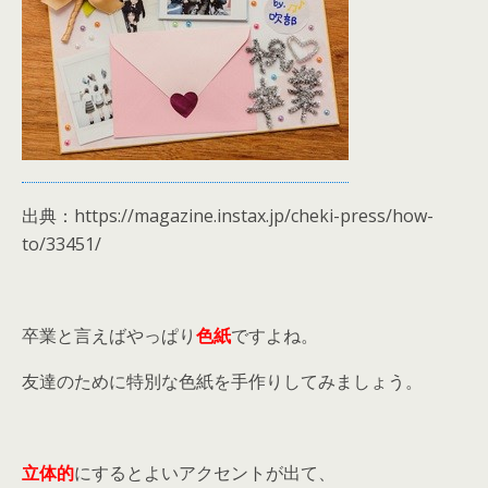
出典：https://magazine.instax.jp/cheki-press/how-
to/33451/
卒業と言えばやっぱり
色紙
ですよね。
友達のために特別な色紙を手作りしてみましょう。
立体的
にするとよいアクセントが出て、