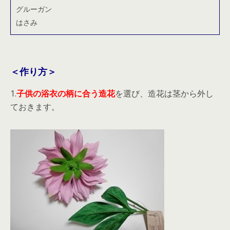
グルーガン
はさみ
＜作り方＞
1.
子供の浴衣の柄に合う造花
を選び、造花は茎から外し
ておきます。