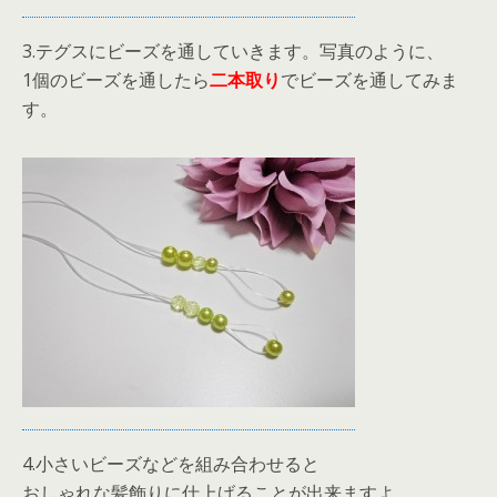
3.テグスにビーズを通していきます。写真のように、
1個のビーズを通したら
二本取り
でビーズを通してみま
す。
4.小さいビーズなどを組み合わせると
おしゃれな髪飾りに仕上げることが出来ますよ。