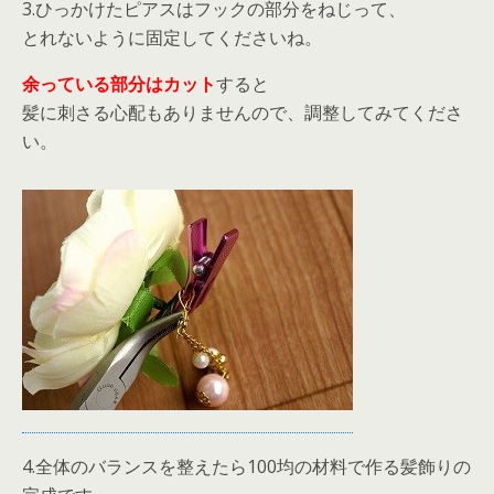
3.ひっかけたピアスはフックの部分をねじって、
とれないように固定してくださいね。
余っている部分はカット
すると
髪に刺さる心配もありませんので、調整してみてくださ
い。
4.全体のバランスを整えたら100均の材料で作る髪飾りの