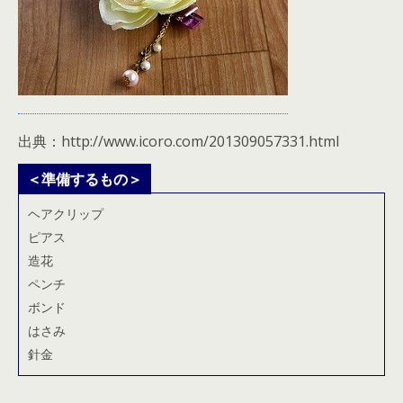
出典：http://www.icoro.com/201309057331.html
＜準備するもの＞
ヘアクリップ
ピアス
造花
ペンチ
ボンド
はさみ
針金