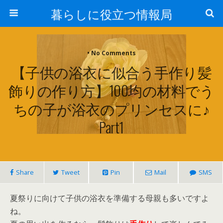
暮らしに役立つ情報局
• No Comments
【子供の浴衣に似合う手作り髪
飾りの作り方】100均の材料でう
ちの子が浴衣のプリンセスに♪
Part1
Share
Tweet
Pin
Mail
SMS
夏祭りに向けて子供の浴衣を準備する母親も多いですよ
ね。