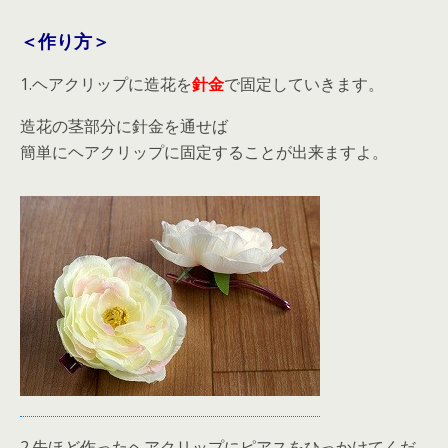
＜作り方＞
1.ヘアクリップに造花を
針金
で固定していきます。
造花の茎部分に針金を通せば
簡単にヘアクリップに固定することが出来ますよ。
2.先ほど作ったヘアクリップにピアスをひっかけてくだ