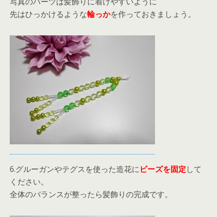
写真のパーツは髪飾りに着けやすいように
先はひっかけるような
輪っか
を作っておきましょう。
6.グルーガンやテグスを使った造花に
ビーズを固定
して
ください。
全体のバランスが整ったら髪飾りの完成です。