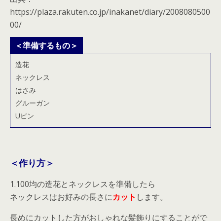
https://plaza.rakuten.co.jp/inakanet/diary/2008080500
00/
＜準備するもの＞
造花
ネックレス
はさみ
グルーガン
Uピン
＜作り方＞
1.100均の造花とネックレスを準備したら
ネックレスはお好みの長さに
カット
します。
長めにカットした方がおしゃれな髪飾りにすることがで