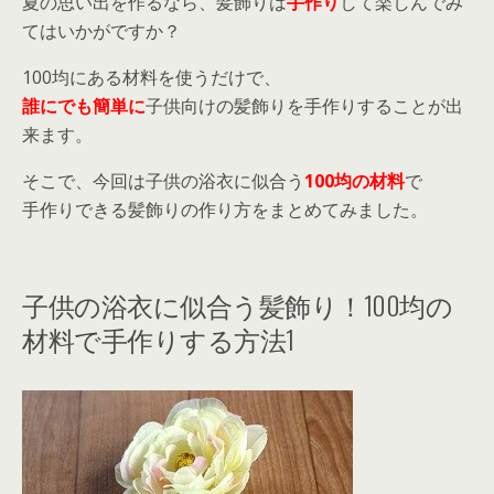
夏の思い出を作るなら、髪飾りは
手作り
して楽しんでみ
てはいかがですか？
100均にある材料を使うだけで、
誰にでも簡単に
子供向けの髪飾りを手作りすることが出
来ます。
そこで、今回は子供の浴衣に似合う
100均の材料
で
手作りできる髪飾りの作り方をまとめてみました。
子供の浴衣に似合う髪飾り！100均の
材料で手作りする方法1