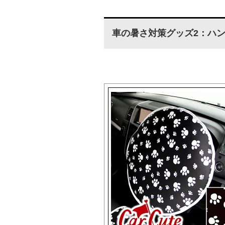
車の暑さ対策グッズ2：ハ