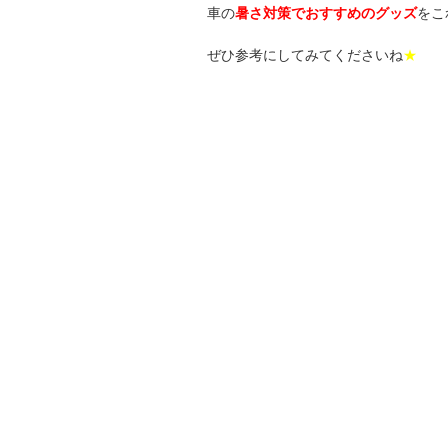
車の
暑さ対策でおすすめのグッズ
をこ
ぜひ参考にしてみてくださいね
★