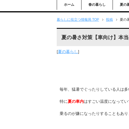
ホーム
春の暮らし
夏の
暮らしに役立つ情報局 TOP
投稿
夏の
夏の暑さ対策【車向け】本当
[
夏の暮らし
]
毎年、猛暑でぐったりしている人は多
特に
夏の車内
はすごい温度になってい
乗るのが嫌になったりすることもあり