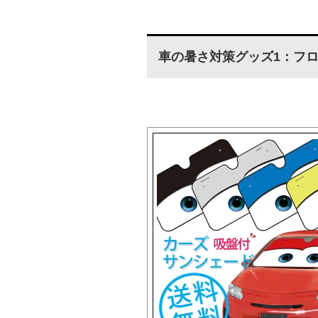
車の暑さ対策グッズ1：フ