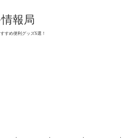
つ情報局
すすめ便利グッズ5選！