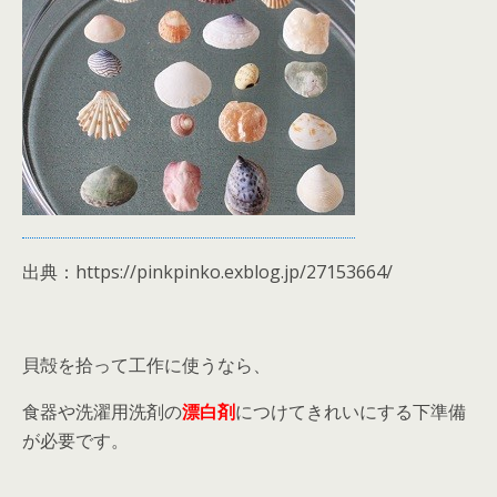
出典：https://pinkpinko.exblog.jp/27153664/
貝殻を拾って工作に使うなら、
食器や洗濯用洗剤の
漂白剤
につけてきれいにする下準備
が必要です。