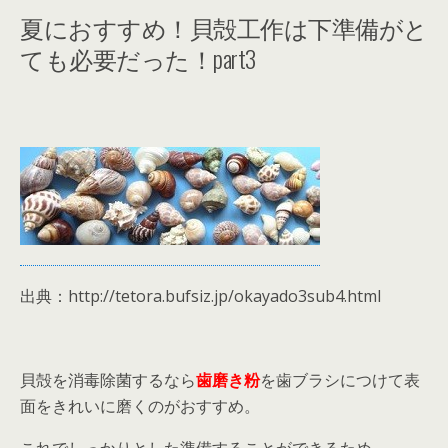
夏におすすめ！貝殻工作は下準備がと
ても必要だった！part3
出典：http://tetora.bufsiz.jp/okayado3sub4.html
貝殻を消毒除菌するなら
歯磨き粉
を歯ブラシにつけて表
面をきれいに磨くのがおすすめ。