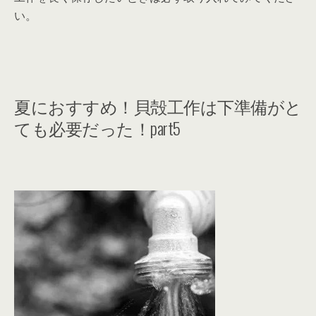
い。
夏におすすめ！貝殻工作は下準備がと
ても必要だった！part5