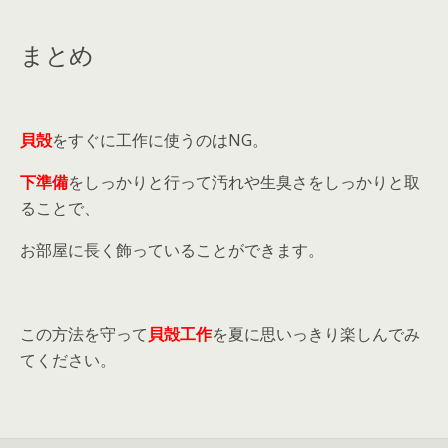
ち帰るならしっか...
まとめ
貝殻
をすぐに工作に使うのはNG。
下準備
をしっかりと行って汚れや生臭さをしっかりと取
ることで、
お部屋に長く飾っていることができます。
この方法を守って
貝殻工作
を夏に思いっきり楽しんでみ
てください。