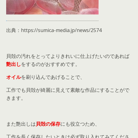
出典：https://sumica-media.jp/news/2574
貝殻の汚れをとってよりきれいに仕上げたいのであれば
艶出し
をするのがおすすめです。
オイル
を刷り込んであげることで、
工作でも貝殻が綺麗に見えて素敵な作品にすることがで
きます。
また艶出しは
貝殻の保存
にも役立つため、
工作を長く保存したいときは必ず取り入れてみてくださ