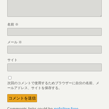
名前
※
メール
※
サイト
次回のコメントで使用するためブラウザーに自分の名前、メ
ールアドレス、サイトを保存する。
Comments links could be
nofollow free
.