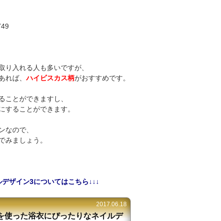
749
取り入れる人も多いですが、
あれば、
ハイビスカス柄
がおすすめです。
ることができますし、
にすることができます。
ンなので、
でみましょう。
デザイン3についてはこちら↓↓↓
2017.06.18
を使った浴衣にぴったりなネイルデ