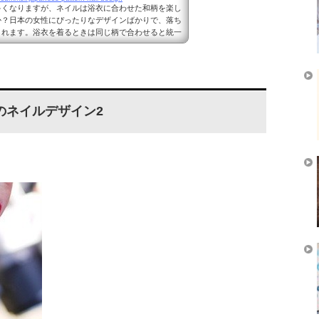
多くなりますが、ネイルは浴衣に合わせた和柄を楽し
か？日本の女性にぴったりなデザインばかりで、落ち
くれます。浴衣を着るときは同じ柄で合わせると統一
度をアップさせることが出来ます。そこで、今回は和
りなネイルデザインをまとめてみました。 和柄を
イン1 出典：https://jp.pinterest.com/pin/4
4191/ 赤や白の浴衣を着るならこの和柄ネイルデザインがお
のネイルデザイン2