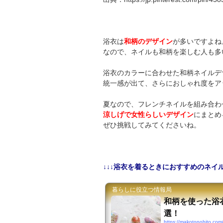
浴衣は
和柄のデザイン
が多いですよね
なので、ネイルも和柄を楽しむ人も多
浴衣のカラーに合わせた和柄ネイルデ
統一感が出て、さらにおしゃれ度をア
夏なので、フレンチネイルを組み合わ
涼しげで女性らしいデザイン
にまとめ
ぜひ挑戦してみてくださいね。
↓↓↓浴衣を着るときにおすすめのネイル
暮らしに役立つ情報局
和柄を使った浴
選！
https://makotonohito.com