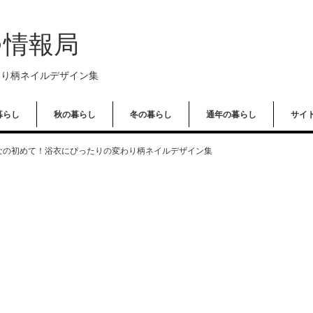
つ情報局
わり柄ネイルデザイン集
暮らし
秋の暮らし
冬の暮らし
通年の暮らし
サイ
なの初めて！浴衣にぴったりの変わり柄ネイルデザイン集