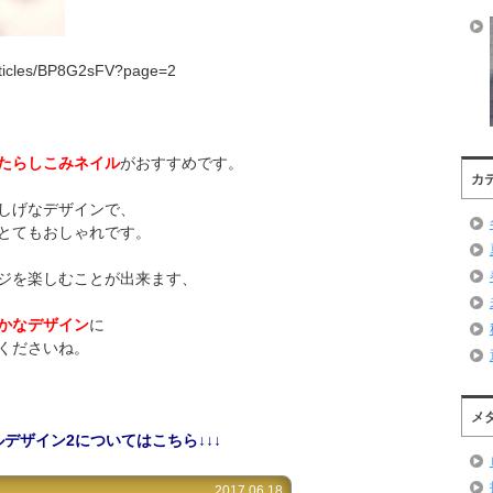
ticles/BP8G2sFV?page=2
たらしこみネイル
がおすすめです。
カ
しげなデザインで、
とてもおしゃれです。
ジを楽しむことが出来ます、
かなデザイン
に
くださいね。
メ
デザイン2についてはこちら↓↓↓
2017.06.18