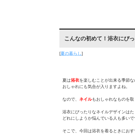
こんなの初めて！浴衣にぴっ
[
夏の暮らし
]
夏は
浴衣
を楽しむことが出来る季節な
おしゃれにも気合が入りますよね。
なので、
ネイル
もおしゃれなものを取
浴衣にぴったりなネイルデザインはた
どれにしようか悩んでいる人も多いで
そこで、今回は浴衣を着るときにおす