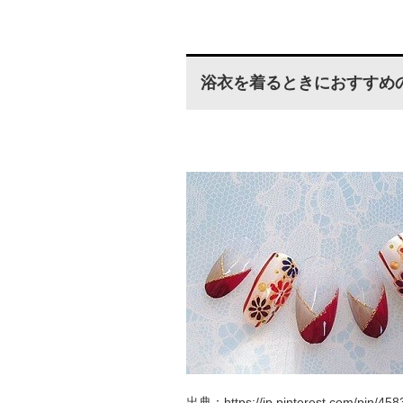
浴衣を着るときにおすすめ
出典：https://jp.pinterest.com/pin/45