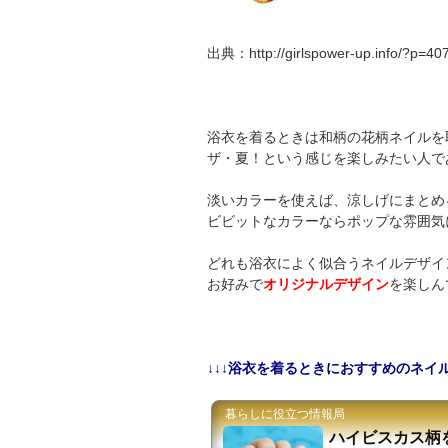
出典：http://girlspower-up.info/?p=40
浴衣を着るときは和柄の花柄ネイルを
ザ・夏！という感じを楽しみたい人で
淡いカラーを使えば、涼しげにまとめ
ビビットなカラーならポップな雰囲気
どれも浴衣によく似合うネイルデザイ
お好みで
オリジナルデザイン
を楽しん
↓↓↓浴衣を着るときにおすすめのネイル
暮らしに役立つ情報局
ハイビスカス柄