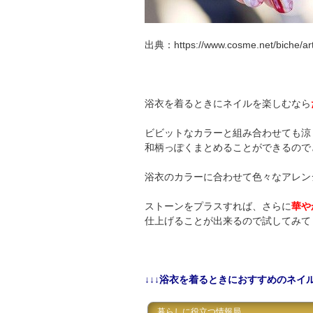
出典：https://www.cosme.net/biche/ar
浴衣を着るときにネイルを楽しむなら
ビビットなカラーと組み合わせても涼
和柄っぽくまとめることができるので
浴衣のカラーに合わせて色々なアレン
ストーンをプラスすれば、さらに
華や
仕上げることが出来るので試してみて
↓↓↓浴衣を着るときにおすすめのネイル
暮らしに役立つ情報局