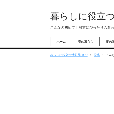
暮らしに役立
こんなの初めて！浴衣にぴったりの変
ホーム
春の暮らし
夏の
暮らしに役立つ情報局 TOP
投稿
こん