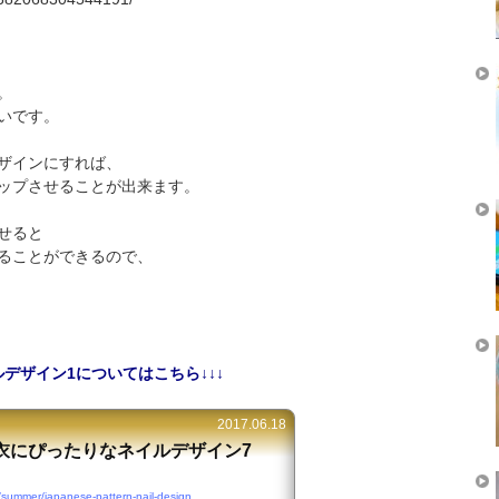
。
いです。
ザインにすれば、
ップさせることが出来ます。
せると
ることができるので、
デザイン1についてはこちら↓↓↓
2017.06.18
衣にぴったりなネイルデザイン7
/summer/japanese-pattern-nail-design