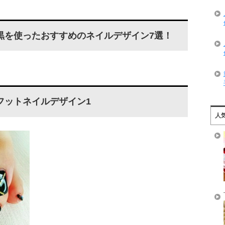
黒を使ったおすすめのネイルデザイン7選！
フットネイルデザイン1
人