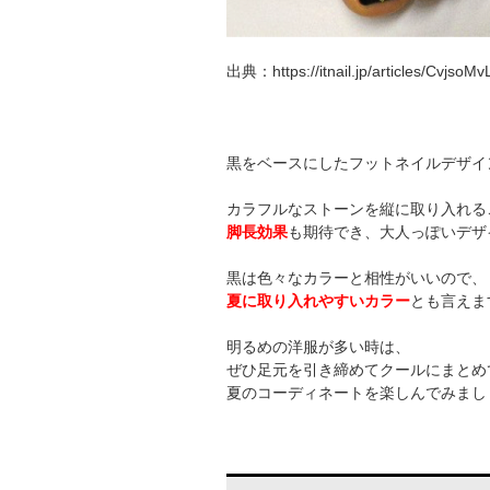
出典：https://itnail.jp/articles/CvjsoMv
黒をベースにしたフットネイルデザイ
カラフルなストーンを縦に取り入れる
脚長効果
も期待でき、大人っぽいデザ
黒は色々なカラーと相性がいいので、
夏に取り入れやすいカラー
とも言えま
明るめの洋服が多い時は、
ぜひ足元を引き締めてクールにまとめ
夏のコーディネートを楽しんでみまし