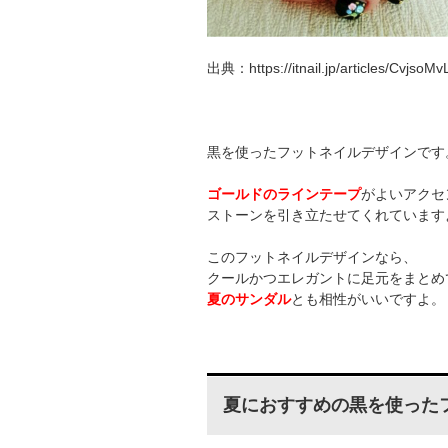
出典：https://itnail.jp/articles/CvjsoMv
黒を使ったフットネイルデザインです
ゴールドのラインテープ
がよいアクセ
ストーンを引き立たせてくれています
このフットネイルデザインなら、
クールかつエレガントに足元をまとめ
夏のサンダル
とも相性がいいですよ。
夏におすすめの黒を使った