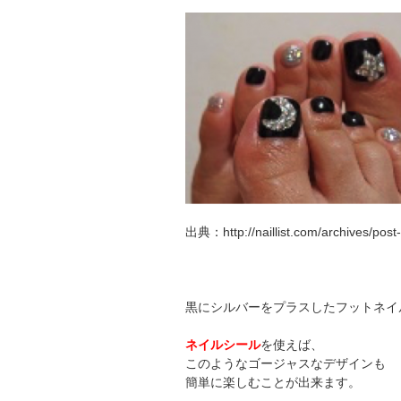
出典：http://naillist.com/archives/post
黒にシルバーをプラスしたフットネイ
ネイルシール
を使えば、
このようなゴージャスなデザインも
簡単に楽しむことが出来ます。