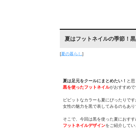
夏はフットネイルの季節！黒を
[
夏の暮らし
]
夏は足元をクールにまとめたい！
と思
黒を使ったフットネイル
がおすすめで
ビビットなカラーも夏にぴったりです
女性の魅力を黒で表してみるのもあり
そこで、今回は黒を使った夏におすす
フットネイルデザイン
をご紹介してい