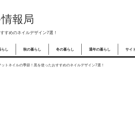
つ情報局
すめのネイルデザイン7選！
暮らし
秋の暮らし
冬の暮らし
通年の暮らし
サイ
フットネイルの季節！黒を使ったおすすめのネイルデザイン7選！