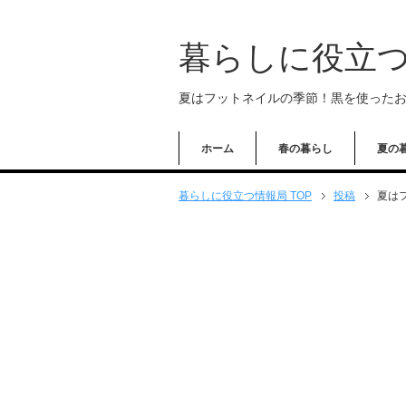
暮らしに役立
夏はフットネイルの季節！黒を使ったおす
ホーム
春の暮らし
夏の
暮らしに役立つ情報局 TOP
投稿
夏は