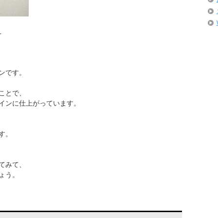
L
ンです。
ことで、
インに仕上がっています。
す。
てみて、
ょう。