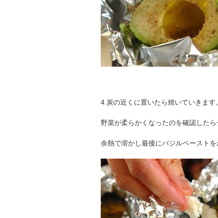
4.炭の近くに置いたら焼いていきます
野菜が柔らかくなったのを確認したら
余熱で溶かし最後にバジルペーストを