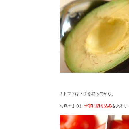
2.トマトは下手を取ってから、
写真のように
十字に切り込み
を入れま