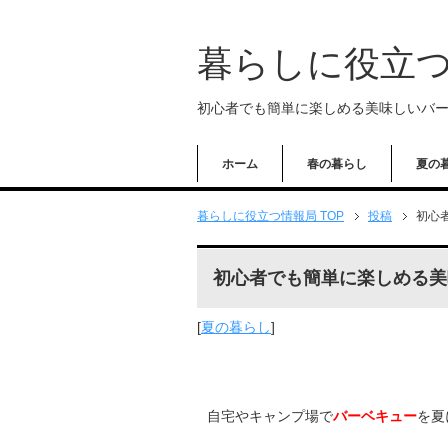
暮らしに役立
初心者でも簡単に楽しめる美味しいバーベ
ホーム
春の暮らし
夏の
暮らしに役立つ情報局 TOP
投稿
初心
初心者でも簡単に楽しめる美味
[
夏の暮らし
]
自宅やキャンプ場で
バーベキュー
を夏