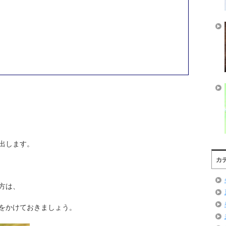
出します。
カ
方は、
をかけておきましょう。