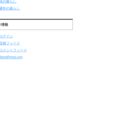
秋の暮らし
通年の暮らし
タ情報
ログイン
投稿フィード
コメントフィード
WordPress.org