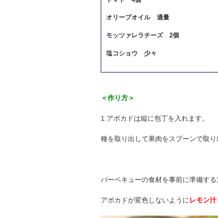
オリーブオイル 適量
モッツァレラチーズ 2個
塩コショウ 少々
＜作り方＞
1.アボカドは縦に包丁を入れます。
種を取り出して果肉をスプーンで取り
バーベキューの食材を事前に準備する
アボカドが変色しないように
レモン汁