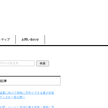
トマップ
お問い合わせ
着記事
猛暑に向けて簡単に手作りできる暑さ対策
グッズを一挙公開！
人間・ペットに必須の暑さ対策！簡単に手