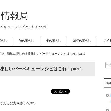
つ情報局
キューレシピはこれ！part1
暮らし
秋の暮らし
冬の暮らし
通年の暮らし
サイ
者でも簡単に楽しめる美味しいバーベキューレシピはこれ！part1
しいバーベキューレシピはこれ！part1
新
に楽しむ方も多いです。