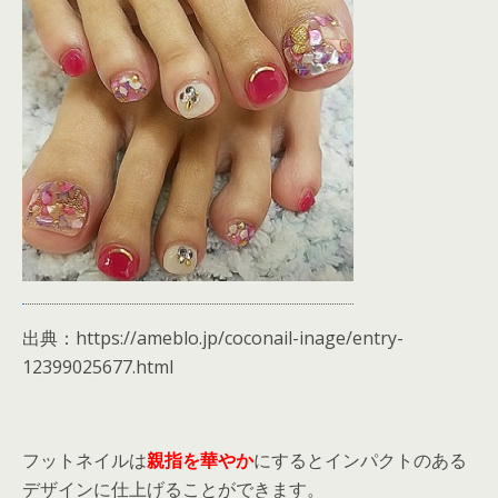
出典：https://ameblo.jp/coconail-inage/entry-
12399025677.html
フットネイルは
親指を華やか
にするとインパクトのある
デザインに仕上げることができます。