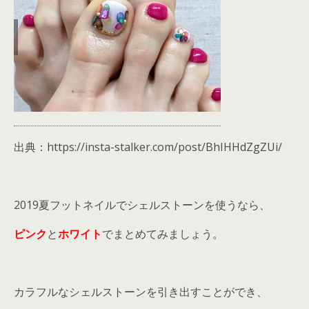
出典：https://insta-stalker.com/post/BhIHHdZgZUi/
2019夏フットネイルでシェルストーンを使うなら、
ピンク
と
ホワイト
でまとめてみましょう。
カラフルなシェルストーンを引き出すことができ、