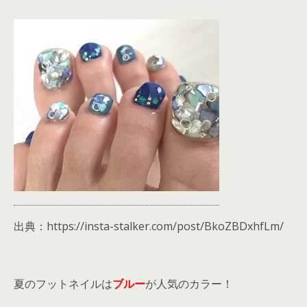
出典：https://insta-stalker.com/post/BkoZBDxhfLm/
夏のフットネイルは
ブルー
が人気のカラー！