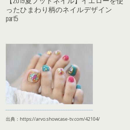
【2019夏フットネイル】イエローを使
ったひまわり柄のネイルデザイン
part5
出典：https://arvo.showcase-tv.com/42104/