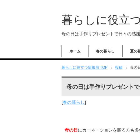
暮らしに役立
母の日は手作りプレゼントで日々の感謝の
ホーム
春の暮らし
夏の
暮らしに役立つ情報局 TOP
投稿
母の
母の日は手作りプレゼントで日
[
春の暮らし
]
母の日
にカーネーションを贈る方も多