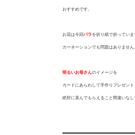
おすすめです。
お花は今回
バラ
を折り紙で折っていま
カーネーションでも問題はありません
明るいお母さん
のイメージを
カードにあらわして手作りプレゼント
絶対に喜んでもらえること間違いなし