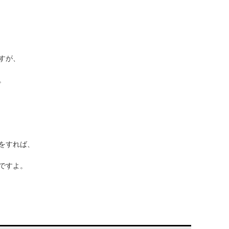
すが、
。
をすれば、
ですよ。