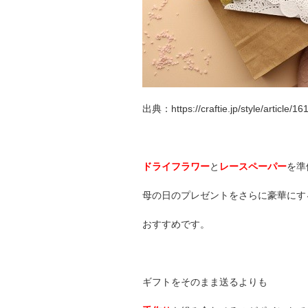
出典：https://craftie.jp/style/article/16
ドライフラワー
と
レースペーパー
を準
母の日のプレゼントをさらに豪華にす
おすすめです。
ギフトをそのまま送るよりも