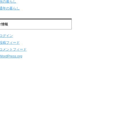
秋の暮らし
通年の暮らし
タ情報
ログイン
投稿フィード
コメントフィード
WordPress.org