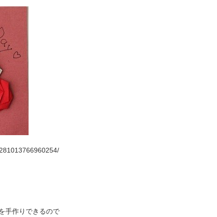
64281013766960254/
を手作りできるので