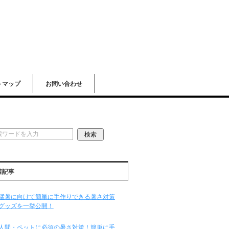
トマップ
お問い合わせ
着記事
猛暑に向けて簡単に手作りできる暑さ対策
グッズを一挙公開！
人間・ペットに必須の暑さ対策！簡単に手