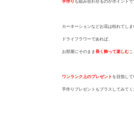
手作り
も組み合わせるのがポイントで
カーネーションなどお花は枯れてしま
ドライフラワーであれば、
お部屋にそのまま
長く飾って楽しむ
こ
ワンランク上のプレゼント
を目指して
手作りプレゼントもプラスしてみてく