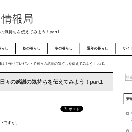
つ情報局
気持ちを伝えてみよう！part1
暮らし
秋の暮らし
冬の暮らし
通年の暮らし
サイ
日は手作りプレゼントで日々の感謝の気持ちを伝えてみよう！part1
々の感謝の気持ちを伝えてみよう！part1
新
いですが、