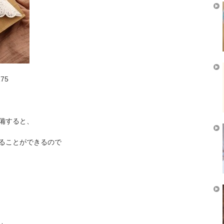
175
備すると、
ることができるので