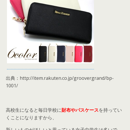
出典：http://item.rakuten.co.jp/groovergrand/bp-
1001/
高校生になると毎日学校に
財布やパスケース
を持ってい
くことになりますから、
新しいものがほしいと思っている女子中学生は多いで