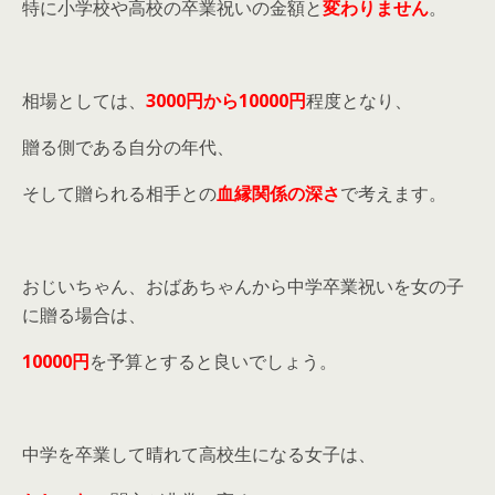
特に小学校や高校の卒業祝いの金額と
変わりません
。
相場としては、
3000円から10000円
程度となり、
贈る側である自分の年代、
そして贈られる相手との
血縁関係の深さ
で考えます。
おじいちゃん、おばあちゃんから中学卒業祝いを女の子
に贈る場合は、
10000円
を予算とすると良いでしょう。
中学を卒業して晴れて高校生になる女子は、