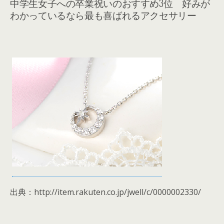
中学生女子への卒業祝いのおすすめ3位 好みが
わかっているなら最も喜ばれるアクセサリー
出典：http://item.rakuten.co.jp/jwell/c/0000002330/