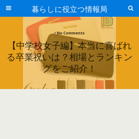
暮らしに役立つ情報局
• No Comments
【中学校女子編】本当に喜ばれ
る卒業祝いは？相場とランキン
グをご紹介！