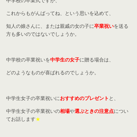
中学校の卒業式ですが、
これからもがんばってね、という思いを込めて、
知人の娘さんに、または親戚の女の子に
卒業祝い
を送る
方も多いのではないでしょうか。
中学校の卒業祝いを
中学生の女子
に贈る場合は、
どのようなものが喜ばれるのでしょうか。
中学生女子の卒業祝いに
おすすめのプレゼント
と、
中学生女子の卒業祝いの
相場
や
選ぶときの注意点
につい
てお話します
★