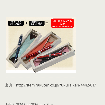
出典：http://item.rakuten.co.jp/fukuraikan/4442-01/
中学を卒業して高校に入ると、