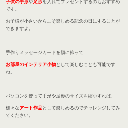
子供の手形
や
足形
を入れてプレゼントするのもおすすめ
です。
お子様が小さいからこそ楽しめる記念の日にすることが
できますよ。
手作りメッセージカードを額に飾って
お部屋のインテリア小物
として楽しむことも可能です
ね。
パソコンを使って手形や足形のサイズを縮小すれば、
様々な
アート作品
として楽しめるのでチャレンジしてみ
てください。