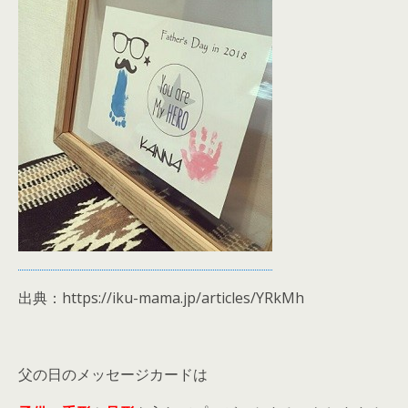
出典：https://iku-mama.jp/articles/YRkMh
父の日のメッセージカードは