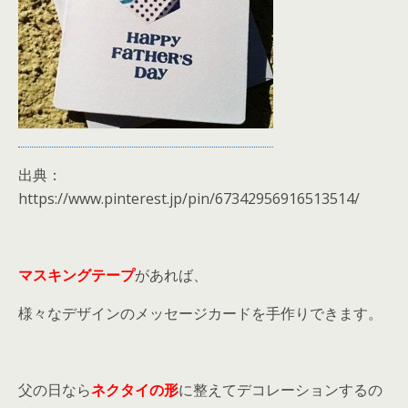
出典：
https://www.pinterest.jp/pin/67342956916513514/
マスキングテープ
があれば、
様々なデザインのメッセージカードを手作りできます。
父の日なら
ネクタイの形
に整えてデコレーションするの