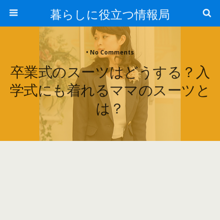
暮らしに役立つ情報局
• No Comments
卒業式のスーツはどうする？入
学式にも着れるママのスーツと
は？