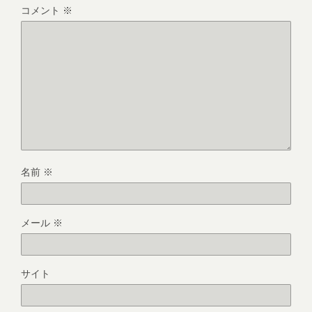
コメント
※
名前
※
メール
※
サイト