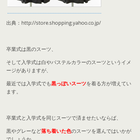
出典：http://store.shopping.yahoo.co.jp/
卒業式は黒のスーツ、
そして入学式は白やパステルカラーのスーツというイメ
ージがありますが、
最近では入学式でも
黒っぽいスーツ
を着る方が増えてい
ます。
卒業式と入学式を同じスーツで済ませたいならば、
黒やグレーなど
落ち着いた色
のスーツを選んではいかが
でしょうか。