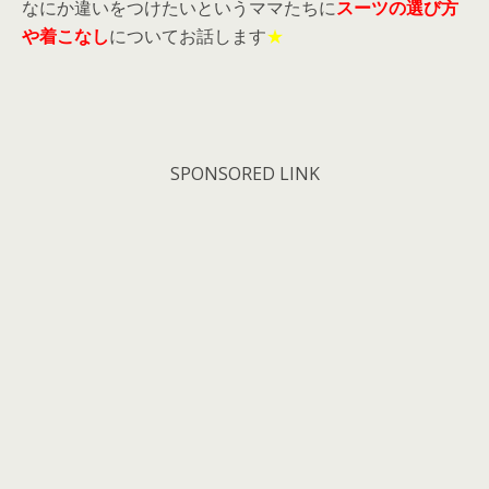
なにか違いをつけたいというママたちに
スーツの選び方
や着こなし
についてお話します
★
SPONSORED LINK