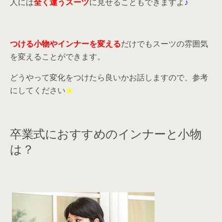
人には
全く違うスーツ
に見せることもできますよ
♪
つける小物やインナーを変える
だけでもスーツの雰囲気
を変えることができます。
どうやって変化をつけたら良いかお話しますので、参考
にしてください
★
卒業式におすすめのインナーと小物
は？