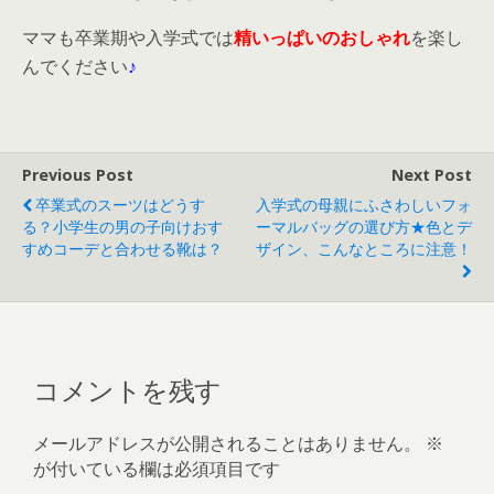
ママも卒業期や入学式では
精いっぱいのおしゃれ
を楽し
んでください
♪
Previous Post
Next Post
卒業式のスーツはどうす
入学式の母親にふさわしいフォ
る？小学生の男の子向けおす
ーマルバッグの選び方★色とデ
すめコーデと合わせる靴は？
ザイン、こんなところに注意！
コメントを残す
メールアドレスが公開されることはありません。
※
が付いている欄は必須項目です