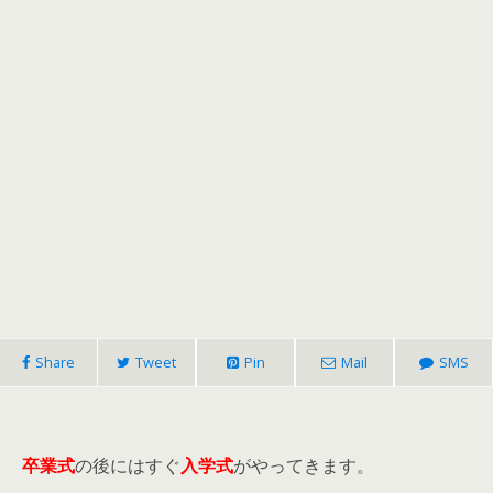
Share
Tweet
Pin
Mail
SMS
卒業式
の後にはすぐ
入学式
がやってきます。