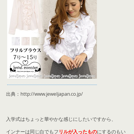
出典：http://www.jeweljapan.co.jp/
入学式はちょっと華やかな感じにしたいですから、
インナーは同じ白でもフ
リルが入ったもの
にするのもい