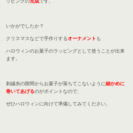
ッピングの
完成
です。
いかがでしたか？
クリスマスなどで手作りする
オーナメント
も
ハロウィンのお菓子のラッピングとして使うことが出来
ます。
刺繍糸の隙間からお菓子が落ちてこないように
細かめに
巻いてあげる
のがポイントなので、
ぜひハロウィンに向けて準備してみてください。