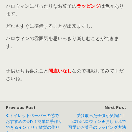
ハロウィンにぴったりなお菓子の
ラッピング
は色々あり
ます。
どれもすぐに準備することが出来ますし、
ハロウィンの雰囲気を思いっきり楽しむことができま
す。
子供たちも喜ぶこと
間違いなし
なので挑戦してみてくだ
さいね。
Previous Post
Next Post
トイレットペーパーの芯で
受け取った子供が笑顔に！
おすすめのDIY！簡単に手作り
2018ハロウィン★おしゃれで
できるインテリア雑貨の作り
可愛いお菓子のラッピング方法