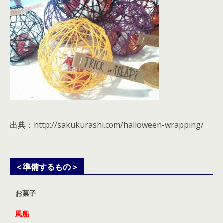
出典：http://sakukurashi.com/halloween-wrapping/
＜準備するもの＞
お菓子
風船