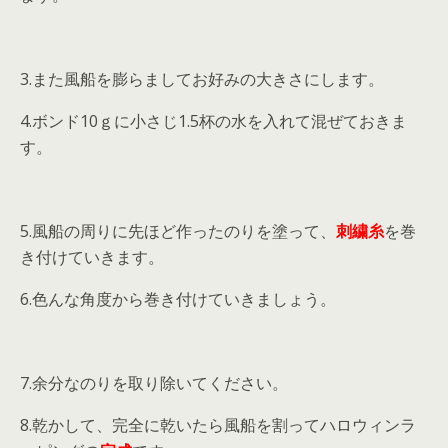
3.また風船を膨らましてお好みの大きさにします。
4.ボンド10ｇに小さじ1.5杯の水を入れて混ぜておきま
す。
5.風船の周りに先ほど作ったのりを塗って、
刺繍糸
を巻
き付けていきます。
6.色んな角度から巻き付けていきましょう。
7.余分なのりを取り除いてください。
8.乾かして、完全に乾いたら風船を割ってハロウィンラ