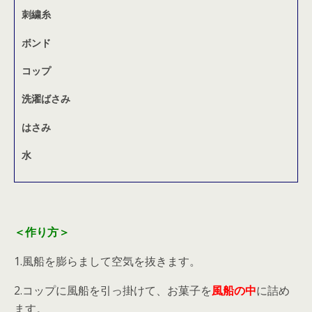
刺繍糸
ボンド
コップ
洗濯ばさみ
はさみ
水
＜作り方＞
1.風船を膨らまして空気を抜きます。
2.コップに風船を引っ掛けて、お菓子を
風船の中
に詰め
ます。