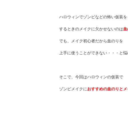
ハロウィンでゾンビなどの怖い仮装を
するときのメイクに欠かせないのは
血
でも、メイク初心者だから血のりを
上手に使うことができない・・・と悩
そこで、今回はハロウィンの仮装で
ゾンビメイクに
おすすめの血のりとメ