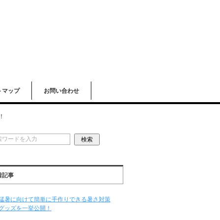
トマップ
お問い合わせ
！
着記事
猛暑に向けて簡単に手作りできる暑さ対策
グッズを一挙公開！