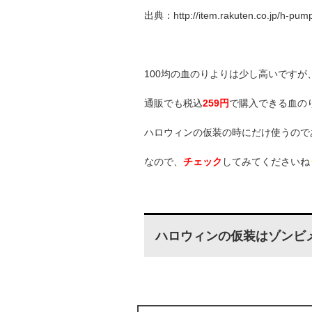
出典：http://item.rakuten.co.jp/h-pum
100均の血のりよりは少し高いですが
通販でも税込
259円
で購入できる血の
ハロウィンの仮装の時にだけ使うので
なので、
チェック
してみてくださいね
ハロウィンの仮装はゾンビ