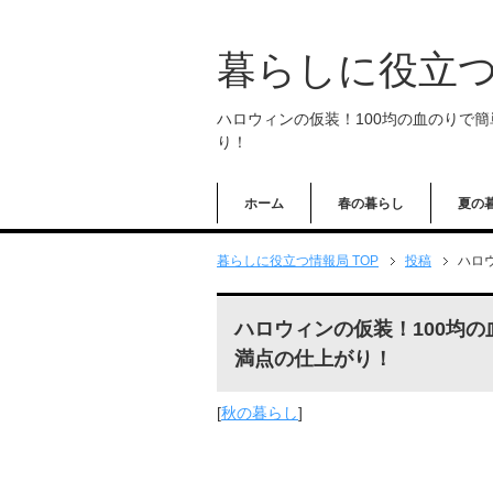
暮らしに役立
ハロウィンの仮装！100均の血のりで
り！
ホーム
春の暮らし
夏の
暮らしに役立つ情報局 TOP
投稿
ハロ
ハロウィンの仮装！100均
満点の仕上がり！
[
秋の暮らし
]