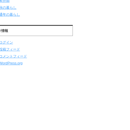
未分類
秋の暮らし
通年の暮らし
タ情報
ログイン
投稿フィード
コメントフィード
WordPress.org