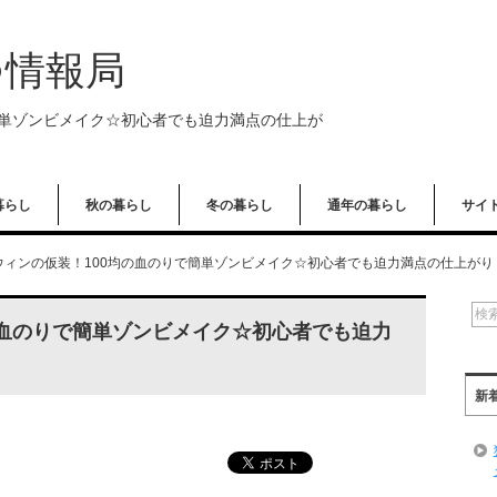
つ情報局
簡単ゾンビメイク☆初心者でも迫力満点の仕上が
暮らし
秋の暮らし
冬の暮らし
通年の暮らし
サイ
ウィンの仮装！100均の血のりで簡単ゾンビメイク☆初心者でも迫力満点の仕上がり
の血のりで簡単ゾンビメイク☆初心者でも迫力
新