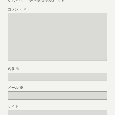
コメント
※
名前
※
メール
※
サイト