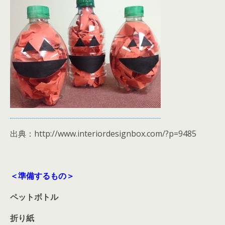
出典：http://www.interiordesignbox.com/?p=9485
＜準備するもの＞
ペットボトル
折り紙