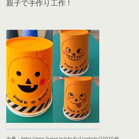
親子で手作り工作！
出典：http://mrs.living.jp/shufu1/article/2101046