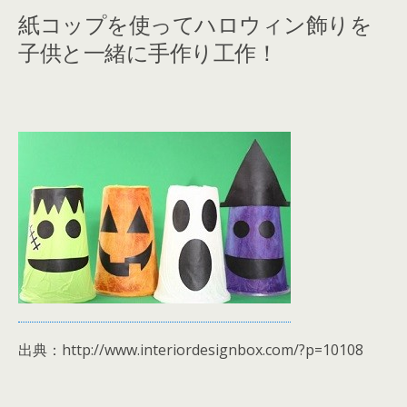
紙コップを使ってハロウィン飾りを
子供と一緒に手作り工作！
出典：http://www.interiordesignbox.com/?p=10108