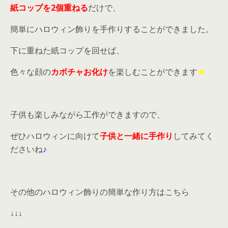
紙コップを2個重ねる
だけで、
簡単にハロウィン飾りを手作りすることができました。
下に重ねた紙コップを回せば、
色々な顔の
カボチャお化け
を楽しむことができます
★
子供も楽しみながら工作ができますので、
ぜひハロウィンに向けて
子供と一緒に手作り
してみてく
ださいね
♪
その他のハロウィン飾りの簡単な作り方はこちら
↓↓↓