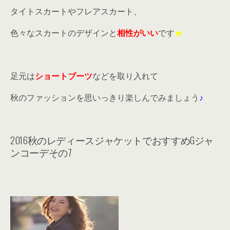
タイトスカートやフレアスカート、
色々なスカートのデザインと
相性がいい
です
★
足元は
ショートブーツ
などを取り入れて
秋のファッションを思いっきり楽しんでみましょう
♪
2016秋のレディースジャケットでおすすめGジャ
ンコーデその7