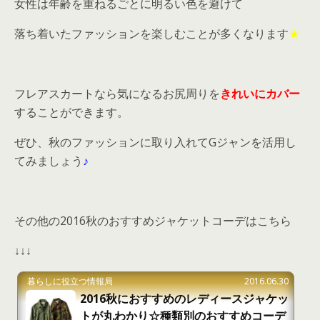
女性は年齢を重ねるごとに明るい色を避けて
落ち着いたファッションを楽しむことが多くなります
★
フレアスカートなら気になるお尻周りを
きれいにカバー
することができます。
ぜひ、秋のファッションに取り入れてGジャンを活用し
てみましょう
♪
その他の2016秋のおすすめジャケットコーデはこちら
↓↓↓
暮らしに役立つ情報局
2016.06.30
2016秋におすすめのレディースジャケッ
トが丸わかり☆種類別のおすすめコーデ