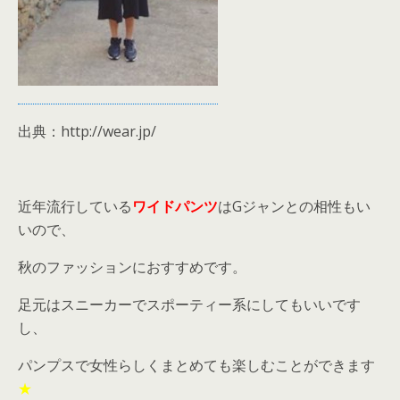
出典：http://wear.jp/
近年流行している
ワイドパンツ
はGジャンとの相性もい
いので、
秋のファッションにおすすめです。
足元はスニーカーでスポーティー系にしてもいいです
し、
パンプスで女性らしくまとめても楽しむことができます
★