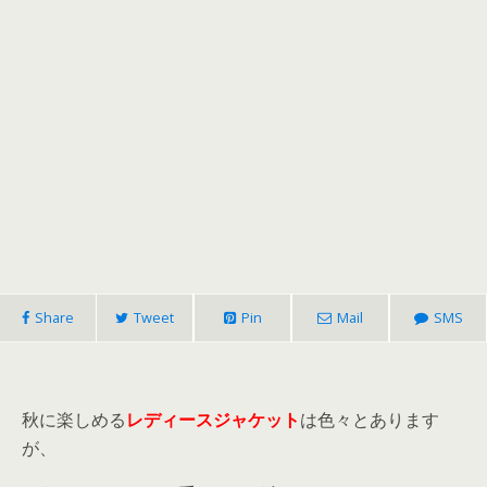
Share
Tweet
Pin
Mail
SMS
秋に楽しめる
レディースジャケット
は色々とあります
が、