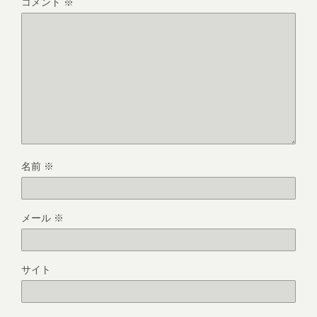
コメント
※
名前
※
メール
※
サイト